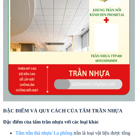
ĐẶC ĐIỂM VÀ QUY CÁCH CỦA TẤM TRẦN NHỰA
Đặc điểm của tấm trần nhựa với các loại khác
Tấm trần thả nhựa/ La phông
 trần là loại vật liệu được tổng 