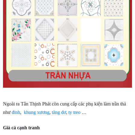
Ngoài ra Tân Thịnh Phát còn cung cấp các phụ kiện làm trần thả 
như 
đinh
,  
khung xương
, 
tăng đơ
, 
ty treo
 …
Giá cả cạnh tranh