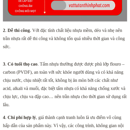
2
. 
Dễ thi công
. Với đặc tính chất liệu nhựa mềm, dẻo và nhẹ nên 
trần nhựa rất dễ thi công và không tốn quá nhiều thời gian và công 
sức.
3
.
 Có tuổi thọ cao
. Tấm nhựa thường được được phủ lớp flouro – 
carbon (PVDF), an toàn với sức khỏe người dùng và có khả năng 
chịu nước, chịu nhiệt rất tốt, không bị ăn mòn bởi các chất như 
acid, alkali và muối, đặc biệt tấm nhựa có khả năng chống xước và 
chịu lực, chịu va đập cao… nên trần nhựa cho thời gian sử dụng rất 
lâu.
4
. 
Chi phí hợp lý
, giá thành cạnh tranh luôn là ưu điểm vô cùng 
hấp dẫn của sản phẩm này. Vì vậy, các công trình, không gian nội 