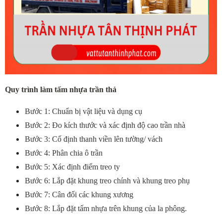
Quy trình làm tấm nhựa trần thả
Bước 1: Chuẩn bị vật liệu và dụng cụ
Bước 2: Đo kích thước và xác định độ cao trần nhà
Bước 3: Cố định thanh viền lên tường/ vách
Bước 4: Phân chia ô trần
Bước 5: Xác định điểm treo ty
Bước 6: Lắp đặt khung treo chính và khung treo phụ
Bước 7: Cân đối các khung xương
Bước 8: Lắp đặt tấm nhựa trên khung của la phông.