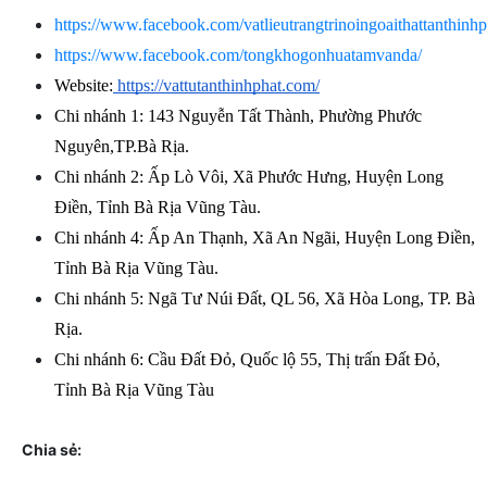
https://www.facebook.com/vatlieutrangtrinoingoaithattanthinhp
https://www.facebook.com/tongkhogonhuatamvanda/
Website:
 https://vattutanthinhphat.com/
Chi nhánh 1: 143 Nguyễn Tất Thành, Phường Phước 
Nguyên,TP.Bà Rịa.
Chi nhánh 2: Ấp Lò Vôi, Xã Phước Hưng, Huyện Long 
Điền, Tỉnh Bà Rịa Vũng Tàu.
Chi nhánh 4: Ấp An Thạnh, Xã An Ngãi, Huyện Long Điền, 
Tỉnh Bà Rịa Vũng Tàu.
Chi nhánh 5: Ngã Tư Núi Đất, QL 56, Xã Hòa Long, TP. Bà 
Rịa.
Chi nhánh 6: Cầu Đất Đỏ, Quốc lộ 55, Thị trấn Đất Đỏ, 
Tỉnh Bà Rịa Vũng Tàu
Chia sẻ: