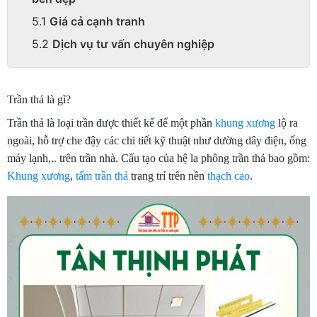
Giá cả cạnh tranh
Dịch vụ tư vấn chuyên nghiệp
Trần thả là gì?
Trần thả là loại trần được thiết kế để một phần
khung xương
lộ ra
ngoài, hỗ trợ che đậy các chi tiết kỹ thuật như dường dây điện, ống
máy lạnh,.. trên trần nhà. Cấu tạo của hệ la phông trần thả bao gồm:
Khung xương
,
tấm trần thả
trang trí trên nền
thạch cao
.