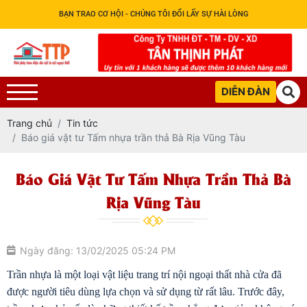
BẠN TRAO CƠ HỘI - CHÚNG TÔI ĐỔI LẤY SỰ HÀI LÒNG
DIỄN ĐÀN
Trang chủ
Tin tức
Báo giá vật tư Tấm nhựa trần thả Bà Rịa Vũng Tàu
Báo Giá Vật Tư Tấm Nhựa Trần Thả Bà
Rịa Vũng Tàu
Ngày đăng: 13/02/2025 05:24 PM
Trần nhựa là một loại vật liệu trang trí nội ngoại thất nhà cửa đã 
được người tiêu dùng lựa chọn và sử dụng từ rất lâu. Trước đây, 