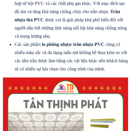
hợp từ bột PVC và các chất phụ gia khác. Với mục đích tạo 
độ dai và tăng khả năng chống cháy cho trần nhựa. 
Trần 
nhựa thả PVC
 được coi là giải pháp khá phổ biến đối với 
người dân bởi những tính năng nổi bật khả năng chống nóng 
và trọng lượng nhẹ.
Các sản phẩm 
la phông nhựa/ trần nhựa PVC
 cũng có 
nhiều màu sắc và đa dạng mẫu mã không hề thua kém so với 
các tấm trần được làm bằng các vật liệu khác nên khách hàng 
sẽ có nhiều sự lựa chọn cho công trình của mình.