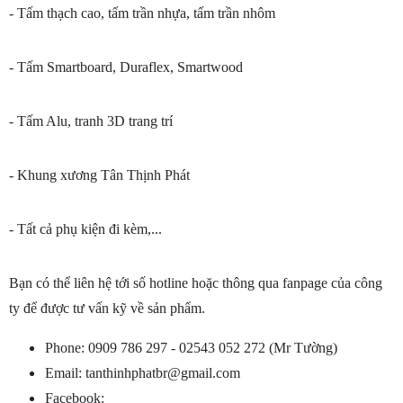
- Tấm thạch cao, tấm trần nhựa, tấm trần nhôm
- Tấm Smartboard, Duraflex, Smartwood
- Tấm Alu, tranh 3D trang trí
- Khung xương Tân Thịnh Phát
- Tất cả phụ kiện đi kèm,...
Bạn có thể liên hệ tới số hotline hoặc thông qua fanpage của công 
ty để được tư vấn kỹ về sản phẩm. 
Phone: 0909 786 297 - 02543 052 272 (Mr Tường)
Email: tanthinhphatbr@gmail.com
Facebook: