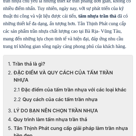
trần nhựa chủ yếu là những thiết kế trần phẳng đơn giản, không có 
nhiều điểm nhấn. Tuy nhiên, ngày nay, với sự phát triển của kỹ 
thuật thi công và vật liệu được cải tiến, 
tấm nhựa trần thả
 đã có 
những thiết kế đa dạng, ấn tượng hơn. Tân Thịnh Phát cung cấp 
các sản phẩm trần nhựa chất lượng cao tại Bà Rịa- Vũng Tàu, 
mang đến những lựa chọn tinh tế và hiện đại, đáp ứng nhu cầu 
trang trí không gian sống ngày càng phong phú của khách hàng.
Trần thả là gì?
ĐẶC ĐIỂM VÀ QUY CÁCH CỦA TẤM TRẦN
NHỰA
Đặc điểm của tấm trần nhựa với các loại khác
Quy cách của các tấm trần nhựa
LÝ DO BẠN NÊN CHỌN TRẦN NHỰA
Quy trình làm tấm nhựa trần thả
Tân Thịnh Phát cung cấp giải pháp làm trần nhựa
bền đẹp