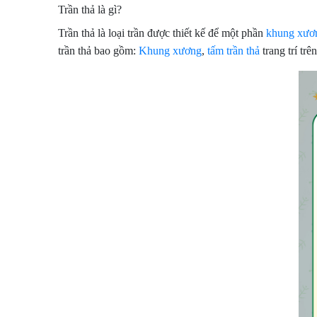
Trần thả là gì?
Trần thả là loại trần được thiết kế để một phần
khung xươ
trần thả bao gồm:
Khung xương
,
tấm trần thả
trang trí trê