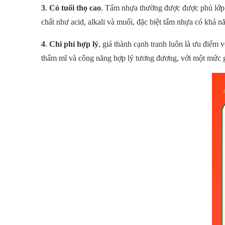
3
.
 Có tuổi thọ cao
. Tấm nhựa thường được được phủ lớp f
chất như acid, alkali và muối, đặc biệt tấm nhựa có khả 
4
. 
Chi phí hợp lý
, giá thành cạnh tranh luôn là ưu điểm 
thẩm mĩ và công năng hợp lý tương đương, với một mức g