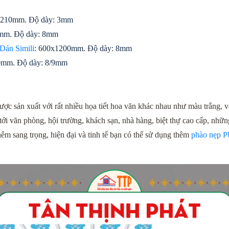
1210mm. Độ dày: 3mm
mm. Độ dày: 8mm
Dán Simili
: 600x1200mm. Độ dày: 8mm
0mm. Độ dày: 8/9mm
được sản xuất với rất nhiều họa tiết hoa văn khác nhau như màu trắng,
tới văn phòng, hội trường, khách sạn, nhà hàng, biệt thự cao cấp, nhữ
m sang trọng, hiện đại và tinh tế bạn có thể sử dụng thêm 
phào nẹp 