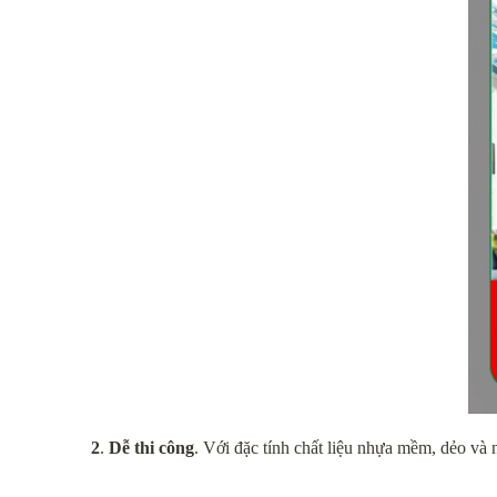
2
. 
Dễ thi công
. Với đặc tính chất liệu nhựa mềm, dẻo và 