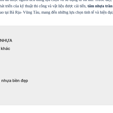
 triển của kỹ thuật thi công và vật liệu được cải tiến, 
tấm nhựa trần
ao tại Bà Rịa- Vũng Tàu, mang đến những lựa chọn tinh tế và hiện đại,
 NHỰA
i khác
n nhựa bền đẹp