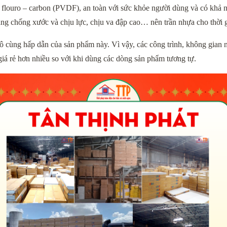
louro – carbon (PVDF), an toàn với sức khỏe người dùng và có khả năng
năng chống xước và chịu lực, chịu va đập cao… nên trần nhựa cho thời g
vô cùng hấp dẫn của sản phẩm này. Vì vậy, các công trình, không gian n
iá rẻ hơn nhiều so với khi dùng các dòng sản phẩm tương tự.