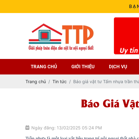
BẠ
TRANG CHỦ
GIỚI THIỆU
DỊCH VỤ
Trang chủ
Tin tức
Báo giá vật tư Tấm nhựa trần th
Báo Giá Vậ
Ngày đăng: 13/02/2025 05:24 PM
Trần nhựa là một loại vật liệu trang trí nội ngoại thất nh