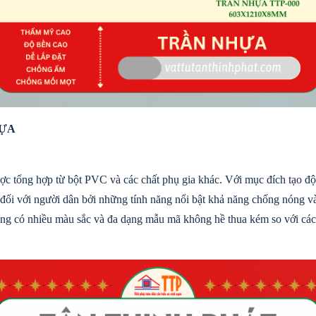
HỰA
 được tổng hợp từ bột PVC và các chất phụ gia khác. Với mục đích tạo đ
n đối với người dân bởi những tính năng nổi bật khả năng chống nóng v
ũng có nhiều màu sắc và đa dạng mẫu mã không hề thua kém so với các 