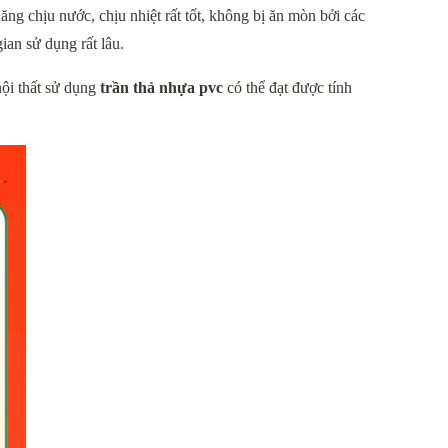
 chịu nước, chịu nhiệt rất tốt, không bị ăn mòn bởi các 
ian sử dụng rất lâu.
ội thất sử dụng 
trần thả nhựa pvc
 có thể đạt được tính 