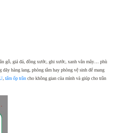
 vân gỗ, giả đá, đồng xước, ghi xước, xanh vân mây… phù 
ng dãy hàng lang, phòng tắm hay phòng vệ sinh để mang 
PU
, 
tấm ốp trần
 cho không gian của mình và giúp cho trần 