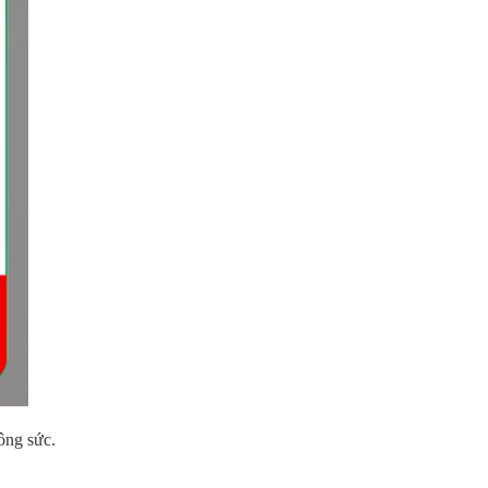
ông sức.