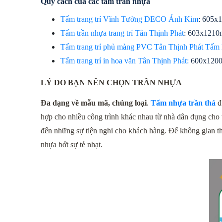
Quy cách của các tấm trần nhựa
Tấm trang trí Vĩnh Tường DECO Ánh Kim
: 605x
Tấm trần nhựa trang trí Tân Thịnh Phát
: 603x1210
Tấm trang trí phủ màng PVC Tân Thịnh Phát Tấm 
Tấm trang trí in hoa văn Tân Thịnh Phát:
 600x120
LÝ DO BẠN NÊN CHỌN TRẦN NHỰA
Đa dạng về mẫu mã, chủng loại
. 
Tấm nhựa trần thả
 
hợp cho nhiều công trình khác nhau từ nhà dân dụng cho 
đến những sự tiện nghi cho khách hàng. Để không gian thê
nhựa bớt sự tẻ nhạt.