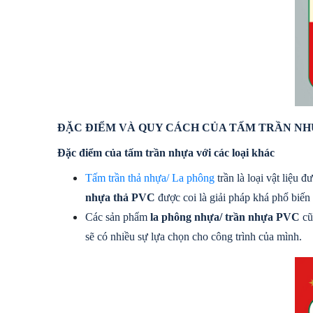
ĐẶC ĐIỂM VÀ QUY CÁCH CỦA TẤM TRẦN N
Đặc điểm của tấm trần nhựa với các loại khác
Tấm trần thả nhựa/ La phông
 trần là loại vật liệu
nhựa thả PVC
 được coi là giải pháp khá phổ biế
Các sản phẩm 
la phông nhựa/ trần nhựa PVC
 c
sẽ có nhiều sự lựa chọn cho công trình của mình.