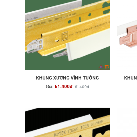
KHUNG XƯƠNG VĨNH TƯỜNG
KHUN
Giá:
61.400đ
61.400đ