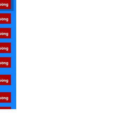
ường
ường
ường
ường
ường
ường
ường
ường