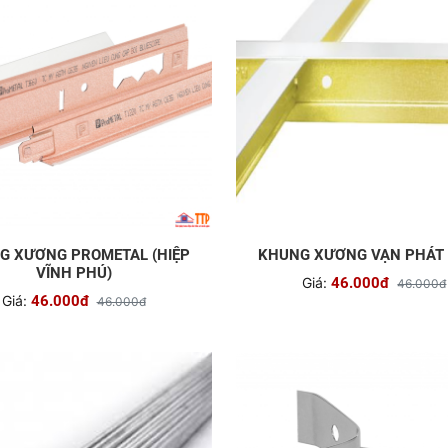
G XƯƠNG PROMETAL (HIỆP
KHUNG XƯƠNG VẠN PHÁT
VĨNH PHÚ)
Giá:
46.000đ
46.000đ
Giá:
46.000đ
46.000đ