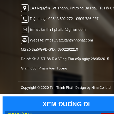
143 Nguyễn Tất Thành, Phường Bà Rịa, TP. Hồ Ch
Điện thoại: 02543 502 272 - 0909 786 297
Email: tanthinhphatbr@gmail.com
Website: https://vattutanthinhphat.com
Mã số thuế/GPDKKD: 3502282219
Do sở KH & ĐT Bà Rịa Vũng Tàu cấp ngày 28/05/2015
Giám đốc: Phạm Văn Tường
Copyright © 2020 Tân Thịnh Phát. Design by Nina Co, Ltd
XEM ĐƯỜNG ĐI