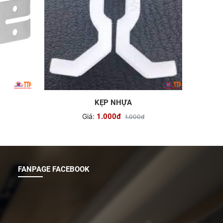
KẸP NHỰA
Giá:
1.000đ
1.000đ
FANPAGE FACEBOOK