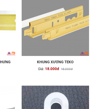
 HƯNG
KHUNG XƯƠNG TEKO
Giá:
18.000đ
18.000đ