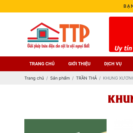
BẠ
TRANG CHỦ
GIỚI THIỆU
DỊCH VỤ
Trang chủ
Sản phẩm
TRẦN THẢ
KHUNG XƯƠNG
KHUN