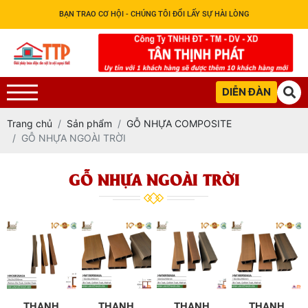
BẠN TRAO CƠ HỘI - CHÚNG TÔI ĐỔI LẤY SỰ HÀI LÒNG
DIỄN ĐÀN
Trang chủ
Sản phẩm
GỖ NHỰA COMPOSITE
GỖ NHỰA NGOÀI TRỜI
GỖ NHỰA NGOÀI TRỜI
THANH
THANH
THANH
THANH