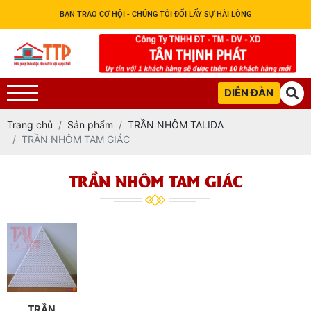
BẠN TRAO CƠ HỘI - CHÚNG TÔI ĐỔI LẤY SỰ HÀI LÒNG
DIỄN ĐÀN
Trang chủ
Sản phẩm
TRẦN NHÔM TALIDA
TRẦN NHÔM TAM GIÁC
TRẦN NHÔM TAM GIÁC
TRẦN