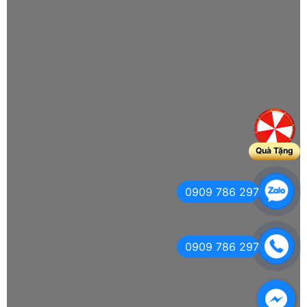
Quà Tặng
0909 786 297
0909 786 297