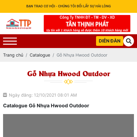
BẠN TRAO CƠ HỘI - CHÚNG TÔI ĐỔI LẤY SỰ HÀI LÒNG
DIỄN ĐÀN
Trang chủ
Catalogue
Gỗ Nhựa Hwood Outdoor
Gỗ Nhựa Hwood Outdoor
Ngày đăng: 12/10/2021 08:01 AM
Catalogue Gỗ Nhựa Hwood Outdoor