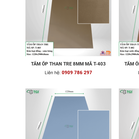
TẤM ỐP THAN TRE 8MM MÃ T-403
TẤM Ố
Liên hệ:
0909 786 297