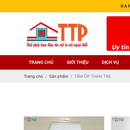
BẠ
TRANG CHỦ
GIỚI THIỆU
DỊCH VỤ
Trang chủ
Sản phẩm
TẤM ỐP THAN TRE