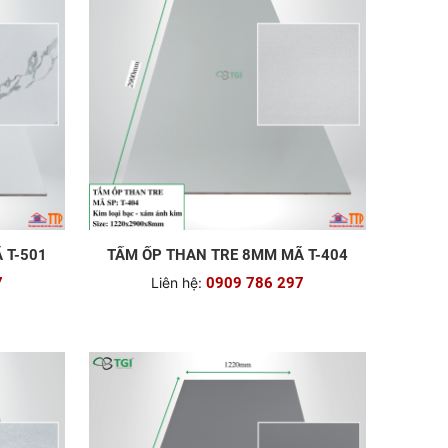
 T-501
TẤM ỐP THAN TRE 8MM MÃ T-404
7
Liên hệ:
0909 786 297