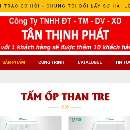
N TRAO CƠ HỘI - CHÚNG TÔI ĐỔI LẤY SỰ HÀI L
SẢN PHẨM
CÔNG TRÌNH
CATALOGUE
TIN TỨ
TẤM ỐP THAN TRE