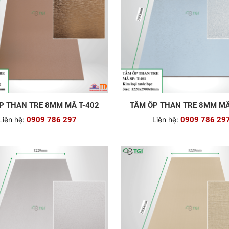
P THAN TRE 8MM MÃ T-402
TẤM ỐP THAN TRE 8MM MÃ
Liên hệ:
0909 786 297
Liên hệ:
0909 786 29