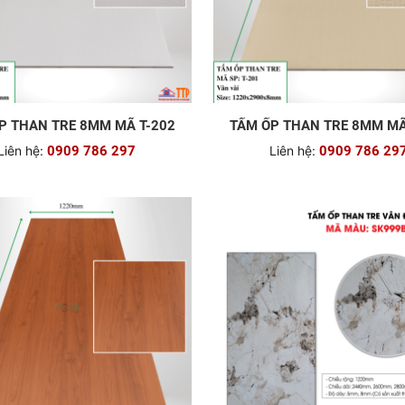
P THAN TRE 8MM MÃ T-202
TẤM ỐP THAN TRE 8MM MÃ
Liên hệ:
0909 786 297
Liên hệ:
0909 786 29