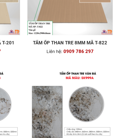
 T-201
TẤM ỐP THAN TRE 8MM MÃ T-822
7
Liên hệ:
0909 786 297