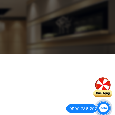
Quà Tặng
0909 786 297