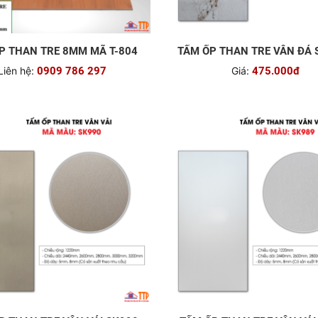
P THAN TRE 8MM MÃ T-804
TẤM ỐP THAN TRE VÂN ĐÁ 
Liên hệ:
0909 786 297
Giá:
475.000đ