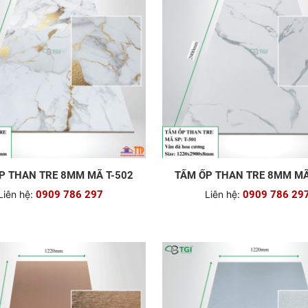
P THAN TRE 8MM MÃ T-502
TẤM ỐP THAN TRE 8MM MÃ
Liên hệ:
0909 786 297
Liên hệ:
0909 786 29