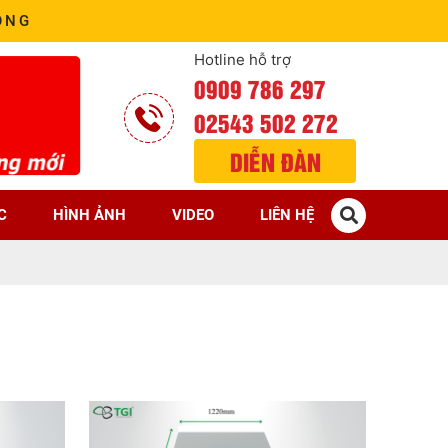
ÒNG
Hotline hỗ trợ
0909 786 297
02543 502 272
DIỄN ĐÀN
C
HÌNH ẢNH
VIDEO
LIÊN HỆ