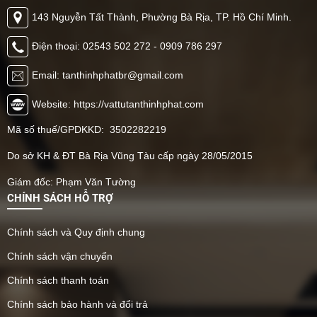
143 Nguyễn Tất Thành, Phường Bà Rịa, TP. Hồ Chí Minh.
Điện thoại: 02543 502 272 - 0909 786 297
Email: tanthinhphatbr@gmail.com
Website: https://vattutanthinhphat.com
Mã số thuế/GPDKKD: 3502282219
Do sở KH & ĐT Bà Rịa Vũng Tàu cấp ngày 28/05/2015
Giám đốc: Phạm Văn Tường
CHÍNH SÁCH HỖ TRỢ
Chính sách và Quy định chung
Chính sách vận chuyển
Chính sách thanh toán
Chính sách bảo hành và đổi trả