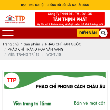
BẠN TRAO CƠ HỘI - CHÚNG TÔI ĐỔI LẤY SỰ HÀI LÒNG
DIỄN ĐÀN
Trang chủ
Sản phẩm
PHÀO CHỈ HÀN QUỐC
PHÀO CHỈ TRẮNG HOA VĂN VÀNG
VIỀN TRANG TRÍ 15mm WG-TL15