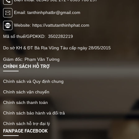
Email: tanthinhphatbr@gmail.com
Website: https://vattutanthinhphat.com
Mã số thuế/GPDKKD: 3502282219
Do sở KH & ĐT Bà Rịa Vũng Tàu cấp ngày 28/05/2015
Giám đốc: Phạm Văn Tường
CHÍNH SÁCH HỖ TRỢ
Chính sách và Quy định chung
Chính sách vận chuyển
Chính sách thanh toán
Chính sách bảo hành và đổi trả
Chính sách hỗ trợ đại lý
FANPAGE FACEBOOK