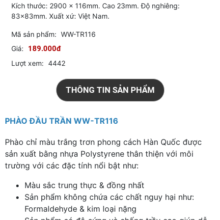
Kích thước: 2900 x 116mm. Cao 23mm. Độ nghiêng:
83x83mm. Xuất xứ: Việt Nam.
Mã sản phẩm:
WW-TR116
Giá:
189.000đ
Lượt xem:
4442
THÔNG TIN SẢN PHẨM
PHÀO ĐẦU TRẦN WW-TR116
Phào chỉ màu trắng trơn phong cách Hàn Quốc được
sản xuất bằng nhựa Polystyrene thân thiện với môi
trường với các đặc tính nổi bật như:
Màu sắc trung thực & đồng nhất
Sản phẩm không chứa các chất nguy hại như:
Formaldehyde & kim loại nặng