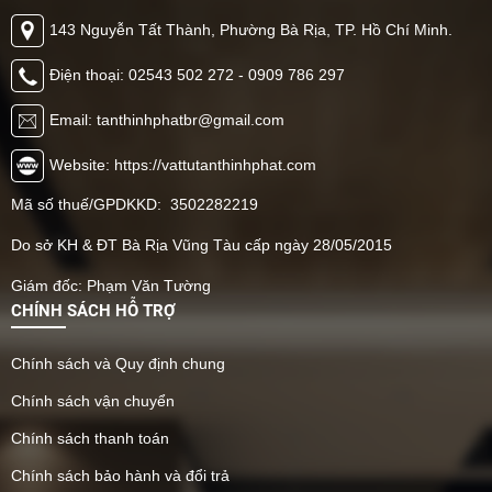
143 Nguyễn Tất Thành, Phường Bà Rịa, TP. Hồ Chí Minh.
Điện thoại: 02543 502 272 - 0909 786 297
Email: tanthinhphatbr@gmail.com
Website: https://vattutanthinhphat.com
Mã số thuế/GPDKKD: 3502282219
Do sở KH & ĐT Bà Rịa Vũng Tàu cấp ngày 28/05/2015
Giám đốc: Phạm Văn Tường
CHÍNH SÁCH HỖ TRỢ
Chính sách và Quy định chung
Chính sách vận chuyển
Chính sách thanh toán
Chính sách bảo hành và đổi trả