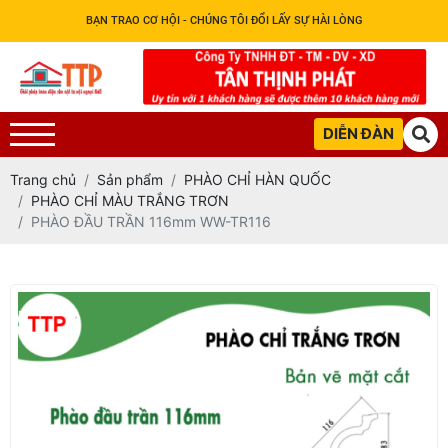
BẠN TRAO CƠ HỘI - CHÚNG TÔI ĐỔI LẤY SỰ HÀI LÒNG
DIỄN ĐÀN
Trang chủ
Sản phẩm
PHÀO CHỈ HÀN QUỐC
PHÀO CHỈ MÀU TRẮNG TRƠN
PHÀO ĐẦU TRẦN 116mm WW-TR116