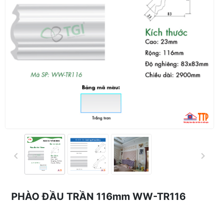
PHÀO ĐẦU TRẦN 116mm WW-TR116