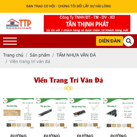
BẠN TRAO CƠ HỘI - CHÚNG TÔI ĐỔI LẤY SỰ HÀI LÒNG
DIỄN ĐÀN
Trang chủ
Sản phẩm
TẤM NHỰA VÂN ĐÁ
Viền trang trí vân đá
Viền Trang Trí Vân Đá
ĐƯỜNG
ĐƯỜNG
ĐƯỜNG
ĐƯỜNG