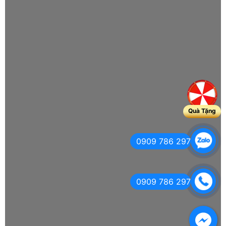
Quà Tặng
0909 786 297
0909 786 297