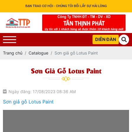
BẠN TRAO CƠ HỘI - CHÚNG TÔI ĐỔI LẤY SỰ HÀI LÒNG
DIỄN ĐÀN
Trang chủ
Catalogue
Sơn giả gỗ Lotus Paint
Sơn Giả Gỗ Lotus Paint
Ngày đăng: 17/08/2023 08:36 AM
Sơn giả gỗ Lotus Paint