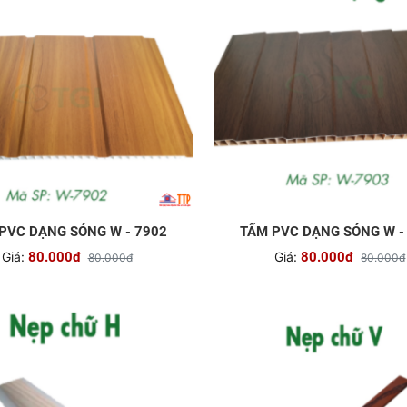
PVC DẠNG SÓNG W - 7902
TẤM PVC DẠNG SÓNG W -
Giá:
80.000đ
Giá:
80.000đ
80.000đ
80.000đ