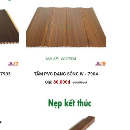
 7903
TẤM PVC DẠNG SÓNG W - 7904
Giá:
80.000đ
80.000đ