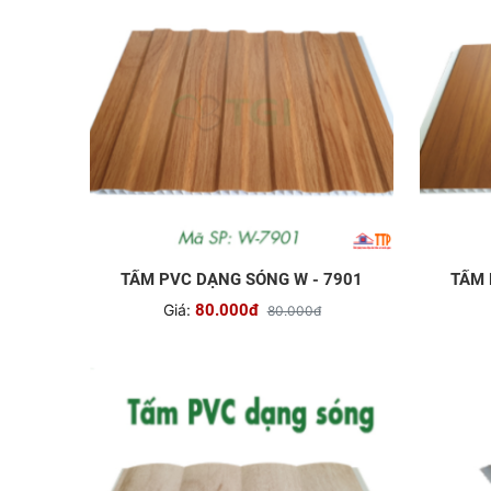
TẤM PVC DẠNG SÓNG W - 7901
TẤM 
Giá:
80.000đ
80.000đ