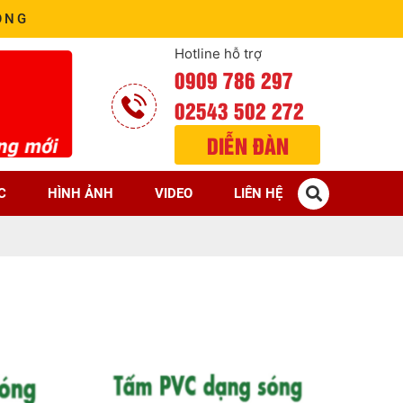
ÒNG
Hotline hỗ trợ
0909 786 297
02543 502 272
DIỄN ĐÀN
C
HÌNH ẢNH
VIDEO
LIÊN HỆ