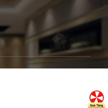
Quà Tặng