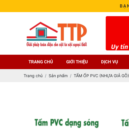
BẠ
TRANG CHỦ
GIỚI THIỆU
DỊCH VỤ
Trang chủ
Sản phẩm
TẤM ỐP PVC (NHỰA GIẢ GỖ)