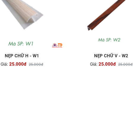
NẸP CHỮ H - W1
NẸP CHỮ V - W2
Giá:
25.000đ
Giá:
25.000đ
25.000đ
25.000đ