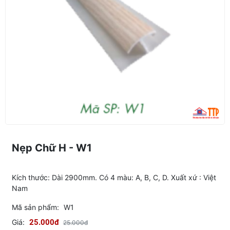
Nẹp Chữ H - W1
Kích thước: Dài 2900mm. Có 4 màu: A, B, C, D. Xuất xứ : Việt
Nam
Mã sản phẩm:
W1
Giá:
25.000đ
25.000đ