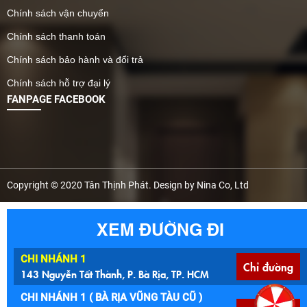
Chính sách vận chuyển
Chính sách thanh toán
Chính sách bảo hành và đổi trả
Chính sách hỗ trợ đại lý
FANPAGE FACEBOOK
Copyright © 2020 Tân Thịnh Phát. Design by Nina Co, Ltd
XEM ĐƯỜNG ĐI
CHI NHÁNH 1
Chỉ đường
143 Nguyễn Tất Thành, P. Bà Rịa, TP. HCM
CHI NHÁNH 1 ( BÀ RỊA VŨNG TÀU CŨ )