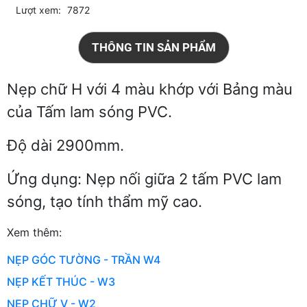
Lượt xem:
7872
THÔNG TIN SẢN PHẨM
Nẹp chữ H với 4 màu khớp với Bảng màu
của Tấm lam sóng PVC.
Độ dài 2900mm.
Ứng dụng: Nẹp nối giữa 2 tấm PVC lam
sóng, tạo tính thẩm mỹ cao.
Xem thêm:
NẸP GÓC TƯỜNG - TRẦN W4
NẸP KẾT THÚC - W3
NẸP CHỮ V - W2