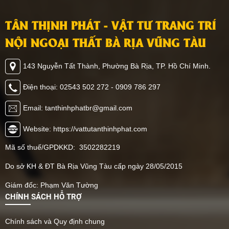
TÂN THỊNH PHÁT - VẬT TƯ TRANG TRÍ
NỘI NGOẠI THẤT BÀ RỊA VŨNG TÀU
143 Nguyễn Tất Thành, Phường Bà Rịa, TP. Hồ Chí Minh.
Điện thoại: 02543 502 272 - 0909 786 297
Email: tanthinhphatbr@gmail.com
Website: https://vattutanthinhphat.com
Mã số thuế/GPDKKD: 3502282219
Do sở KH & ĐT Bà Rịa Vũng Tàu cấp ngày 28/05/2015
Giám đốc: Phạm Văn Tường
CHÍNH SÁCH HỖ TRỢ
Chính sách và Quy định chung