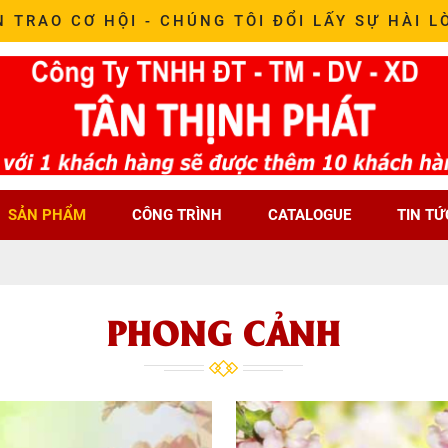
N TRAO CƠ HỘI - CHÚNG TÔI ĐỔI LẤY SỰ HÀI L
SẢN PHẨM
CÔNG TRÌNH
CATALOGUE
TIN TỨ
PHONG CẢNH