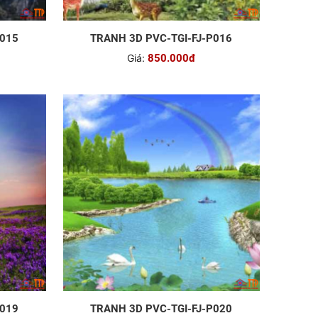
P015
TRANH 3D PVC-TGI-FJ-P016
Giá:
850.000đ
P019
TRANH 3D PVC-TGI-FJ-P020