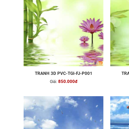
TRANH 3D PVC-TGI-FJ-P001
TRA
Giá:
850.000đ