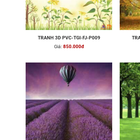
TRANH 3D PVC-TGI-FJ-P009
TRA
Giá:
850.000đ