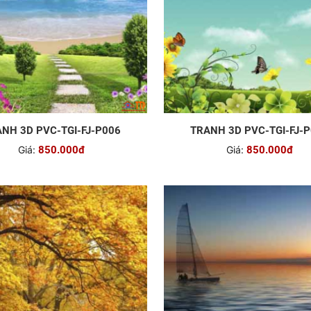
NH 3D PVC-TGI-FJ-P006
TRANH 3D PVC-TGI-FJ-
Giá:
850.000đ
Giá:
850.000đ