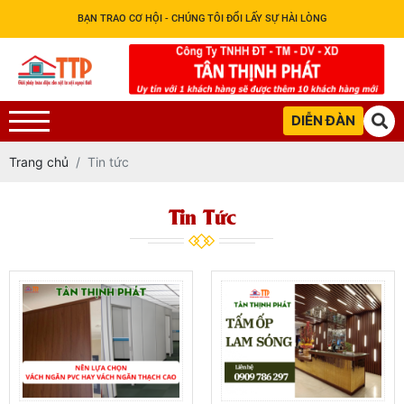
BẠN TRAO CƠ HỘI - CHÚNG TÔI ĐỔI LẤY SỰ HÀI LÒNG
DIỄN ĐÀN
Trang chủ
Tin tức
Tin Tức