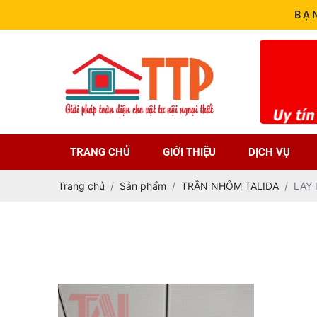
BẠ
TRANG CHỦ
GIỚI THIỆU
DỊCH VỤ
Trang chủ
Sản phẩm
TRẦN NHÔM TALIDA
LAY 