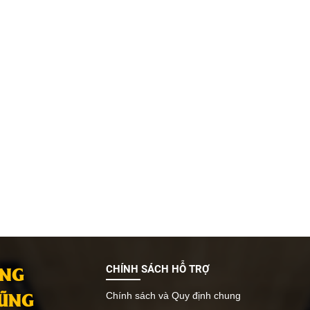
ANG
CHÍNH SÁCH HỖ TRỢ
VŨNG
Chính sách và Quy định chung