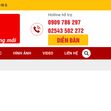
ÒNG
Hotline hỗ trợ
0909 786 297
02543 502 272
DIỄN ĐÀN
C
HÌNH ẢNH
VIDEO
LIÊN HỆ