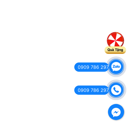
Quà Tặng
0909 786 297
0909 786 297