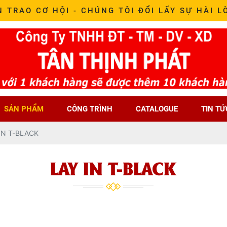
N TRAO CƠ HỘI - CHÚNG TÔI ĐỔI LẤY SỰ HÀI L
SẢN PHẨM
CÔNG TRÌNH
CATALOGUE
TIN TỨ
IN T-BLACK
LAY IN T-BLACK