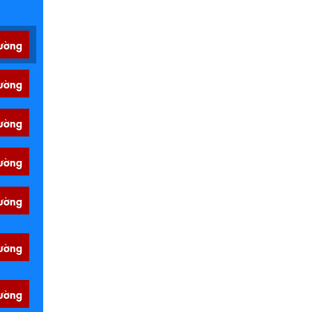
ường
ường
ường
ường
ường
ường
ường