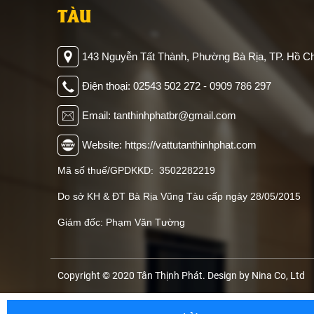
TÀU
143 Nguyễn Tất Thành, Phường Bà Rịa, TP. Hồ Ch
Điện thoại: 02543 502 272 - 0909 786 297
Email: tanthinhphatbr@gmail.com
Website: https://vattutanthinhphat.com
Mã số thuế/GPDKKD: 3502282219
Do sở KH & ĐT Bà Rịa Vũng Tàu cấp ngày 28/05/2015
Giám đốc: Phạm Văn Tường
Copyright © 2020 Tân Thịnh Phát. Design by Nina Co, Ltd