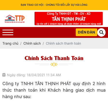
BẠN TRAO CƠ HỘI - CHÚNG TÔI ĐỔI LẤY SỰ HÀI LÒNG
DIỄN ĐÀN
Trang chủ
Chính sách
Chính sách thanh toán
Chính Sách Thanh Toán
Ngày đăng: 18/04/2021 11:34 AM
Công ty TNHH TÂN THỊNH PHÁT quy định 2 hình
thức thanh toán khi Khách hàng giao dịch mua
hàng như sau: