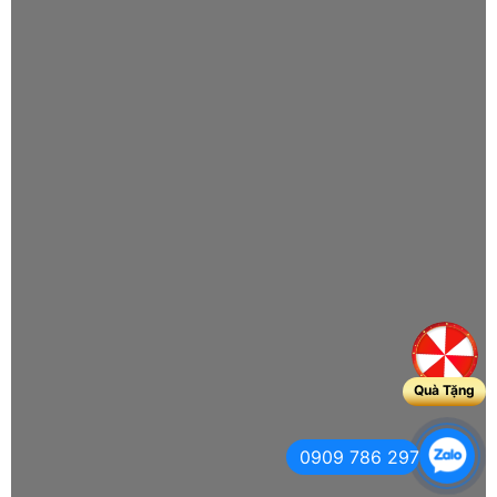
Quà Tặng
0909 786 297