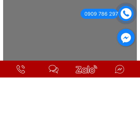
0909 786 297