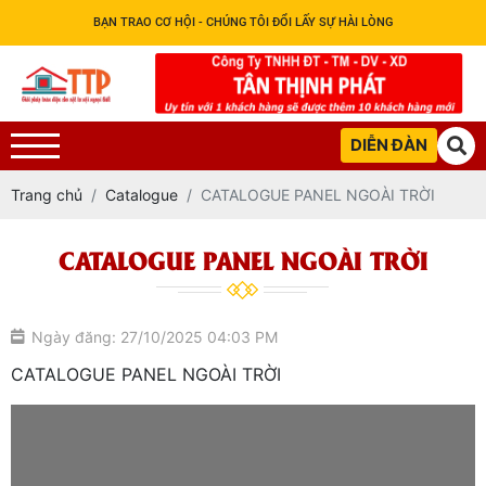
BẠN TRAO CƠ HỘI - CHÚNG TÔI ĐỔI LẤY SỰ HÀI LÒNG
DIỄN ĐÀN
Trang chủ
Catalogue
CATALOGUE PANEL NGOÀI TRỜI
CATALOGUE PANEL NGOÀI TRỜI
Ngày đăng: 27/10/2025 04:03 PM
CATALOGUE PANEL NGOÀI TRỜI