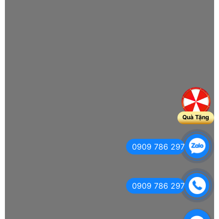
Quà Tặng
0909 786 297
0909 786 297