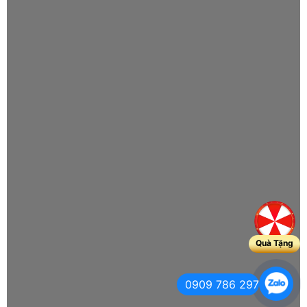
Quà Tặng
0909 786 297