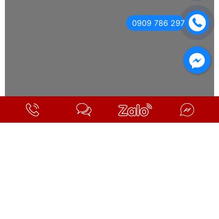
0909 786 297