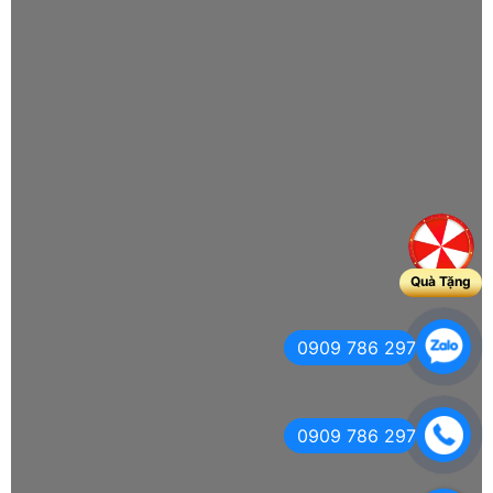
Quà Tặng
0909 786 297
0909 786 297