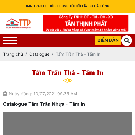
BẠN TRAO CƠ HỘI - CHÚNG TÔI ĐỔI LẤY SỰ HÀI LÒNG
DIỄN ĐÀN
Trang chủ
Catalogue
Tấm Trần Thả - Tấm In
Tấm Trần Thả - Tấm In
Ngày đăng: 10/07/2021 09:35 AM
Catalogue Tấm Trần Nhựa - Tấm In