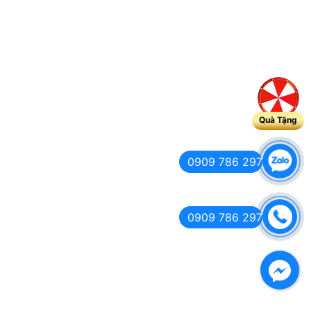
Quà Tặng
0909 786 297
0909 786 297