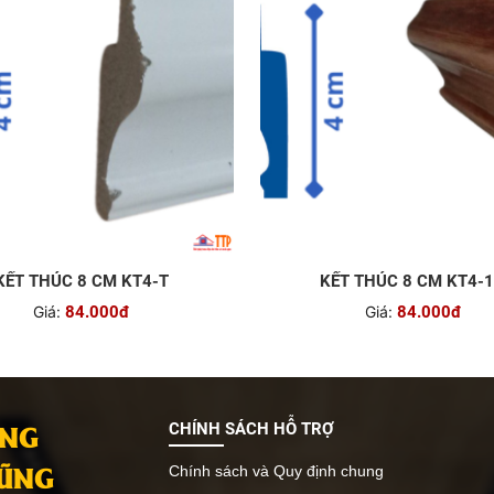
KẾT THÚC 8 CM KT4-T
KẾT THÚC 8 CM KT4-
Giá:
84.000đ
Giá:
84.000đ
ANG
CHÍNH SÁCH HỖ TRỢ
VŨNG
Chính sách và Quy định chung