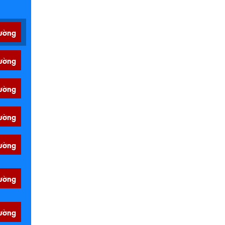
ường
ường
ường
ường
ường
ường
ường