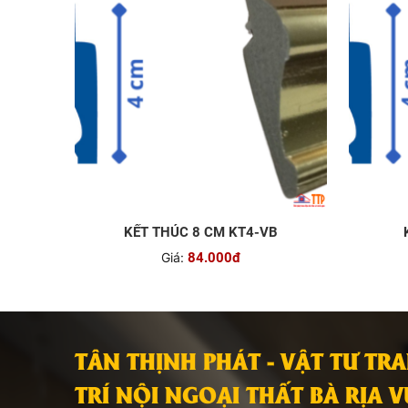
KẾT THÚC 8 CM KT4-VB
Giá:
84.000đ
TÂN THỊNH PHÁT - VẬT TƯ TR
TRÍ NỘI NGOẠI THẤT BÀ RỊA 