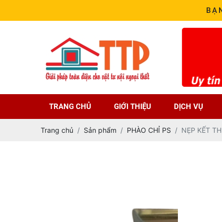
BẠ
TRANG CHỦ
GIỚI THIỆU
DỊCH VỤ
Trang chủ
Sản phẩm
PHÀO CHỈ PS
NẸP KẾT T