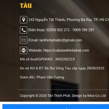
TÀU
143 Nguyễn Tất Thành, Phường Bà Rịa, TP. Hồ Ch
Điện thoại: 02543 502 272 - 0909 786 297
Email: tanthinhphatbr@gmail.com
Website: https://vattutanthinhphat.com
Mã số thuế/GPDKKD: 3502282219
Do sở KH & ĐT Bà Rịa Vũng Tàu cấp ngày 28/05/2015
Giám đốc: Phạm Văn Tường
Copyright © 2020 Tân Thịnh Phát. Design by Nina Co, Ltd