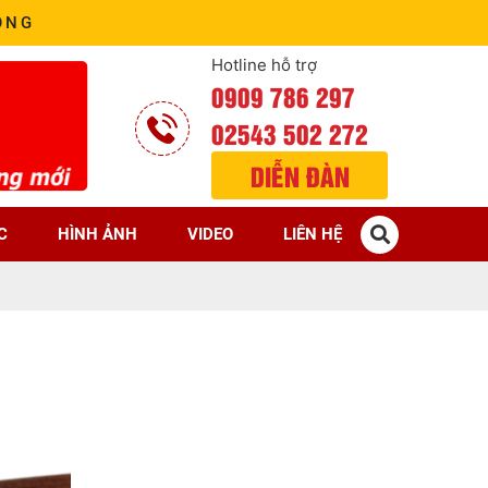
ÒNG
Hotline hỗ trợ
0909 786 297
02543 502 272
DIỄN ĐÀN
C
HÌNH ẢNH
VIDEO
LIÊN HỆ