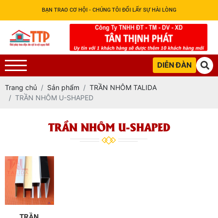
BẠN TRAO CƠ HỘI - CHÚNG TÔI ĐỔI LẤY SỰ HÀI LÒNG
DIỄN ĐÀN
Trang chủ
Sản phẩm
TRẦN NHÔM TALIDA
TRẦN NHÔM U-SHAPED
TRẦN NHÔM U-SHAPED
TRẦN