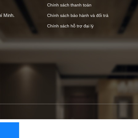
Chính sách thanh toán
í Minh.
Chính sách bảo hành và đổi trả
Chính sách hỗ trợ đại lý