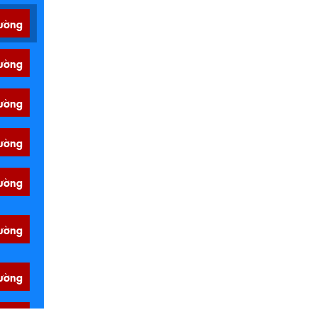
ường
ường
ường
ường
ường
ường
ường
ường