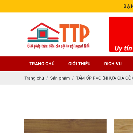
BẠ
TRANG CHỦ
GIỚI THIỆU
DỊCH VỤ
Trang chủ
Sản phẩm
TẤM ỐP PVC (NHỰA GIẢ GỖ)