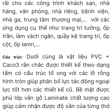
rãi cho các công trình khách sạn, nhà
hàng, văn phòng, nhà riêng, bệnh viện,
nhà ga, trung tâm thương mại,… với các
ứng dụng cụ thể như trang trí tường, ốp
trần, làm vách ngăn, quầy kệ trang trí, ốp
cột, ốp lamri,…
Dưới cùng là vật liệu PVC +
Cấu trúc:
Caco3 rắn chắc được thiết kế theo dạng
tấm có cấu trúc tổ ong với các lỗ rỗng
hình tròn giúp phân bố lực tác động ngoại
lực tốt hơn các thiết kế cũ. Bề mặt được
phủ lớp vân gỗ Laminate chất lượng cao
giúp cảm nhận được độ sần của từng thớ