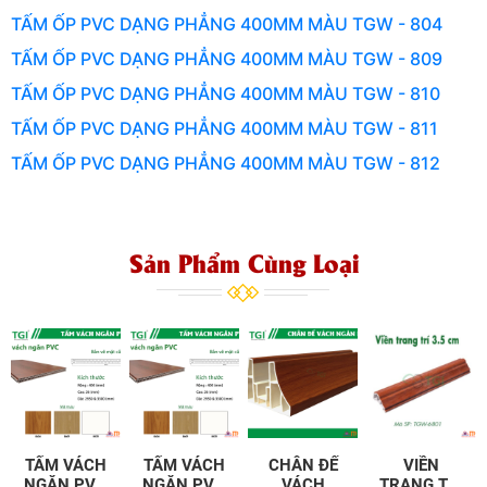
TẤM ỐP PVC DẠNG PHẲNG 400MM MÀU TGW - 804
TẤM ỐP PVC DẠNG PHẲNG 400MM MÀU TGW - 809
TẤM ỐP PVC DẠNG PHẲNG 400MM MÀU TGW - 810
TẤM ỐP PVC DẠNG PHẲNG 400MM MÀU TGW - 811
TẤM ỐP PVC DẠNG PHẲNG 400MM MÀU TGW - 812
Sản Phẩm Cùng Loại
TẤM VÁCH
TẤM VÁCH
CHÂN ĐẾ
VIỀN
NGĂN PVC
NGĂN PVC
VÁCH
TRANG TRÍ