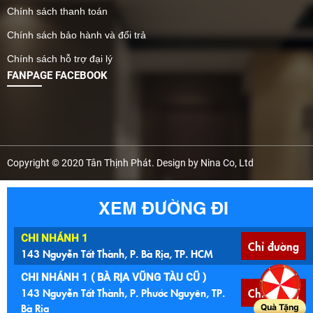
Chính sách thanh toán
Chính sách bảo hành và đổi trả
Chính sách hỗ trợ đại lý
FANPAGE FACEBOOK
Copyright © 2020 Tân Thịnh Phát. Design by Nina Co, Ltd
XEM ĐƯỜNG ĐI
CHI NHÁNH 1
Chỉ đường
143 Nguyễn Tất Thành, P. Bà Rịa, TP. HCM
CHI NHÁNH 1 ( BÀ RỊA VŨNG TÀU CŨ )
143 Nguyễn Tất Thành, P. Phước Nguyên, TP.
Chỉ đường
Bà Rịa
Quà Tặng