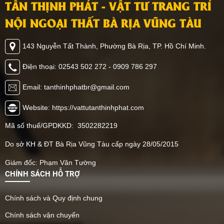
TÂN THỊNH PHÁT - VẬT TƯ TRANG TRÍ
NỘI NGOẠI THẤT BÀ RỊA VŨNG TÀU
143 Nguyễn Tất Thành, Phường Bà Rịa, TP. Hồ Chí Minh.
Điện thoại: 02543 502 272 - 0909 786 297
Email: tanthinhphatbr@gmail.com
Website: https://vattutanthinhphat.com
Mã số thuế/GPDKKD: 3502282219
Do sở KH & ĐT Bà Rịa Vũng Tàu cấp ngày 28/05/2015
Giám đốc: Phạm Văn Tường
CHÍNH SÁCH HỖ TRỢ
Chính sách và Quy định chung
Chính sách vận chuyển