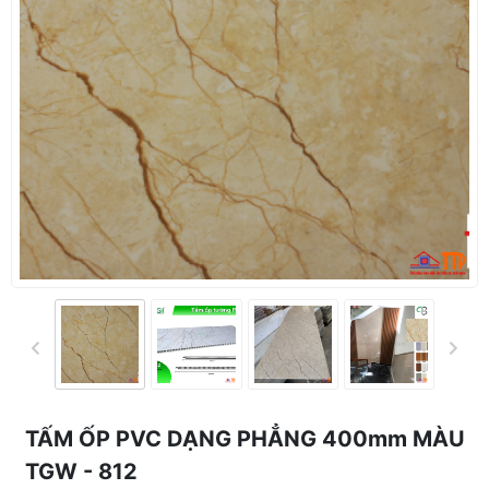
TẤM ỐP PVC DẠNG PHẲNG 400mm MÀU
TGW - 812