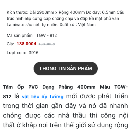
Kích thước: Dài 2900mm x Rộng 400mm Độ dày: 6.5mm Cấu
trúc hình elip cứng cáp chống chịu va đập Bề mặt phủ vân
Laminate sắc nét, tự nhiên. Xuất xứ : Việt Nam
Mã sản phẩm:
TGW - 812
Giá:
138.000đ
138.000đ
Lượt xem:
3916
THÔNG TIN SẢN PHẨM
Tấm Ốp PVC Dạng Phẳng 400mm Màu TGW-
là
mới được phát triển
812
vật liệu ốp tường
trong thời gian gần đây và nó đã nhanh
chóng được các nhà thầu thi công nội
thất ở khắp nơi trên thế giới sử dụng rộng