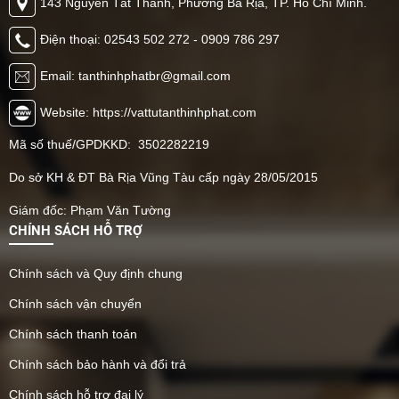
143 Nguyễn Tất Thành, Phường Bà Rịa, TP. Hồ Chí Minh.
Điện thoại: 02543 502 272 - 0909 786 297
Email: tanthinhphatbr@gmail.com
Website: https://vattutanthinhphat.com
Mã số thuế/GPDKKD: 3502282219
Do sở KH & ĐT Bà Rịa Vũng Tàu cấp ngày 28/05/2015
Giám đốc: Phạm Văn Tường
CHÍNH SÁCH HỖ TRỢ
Chính sách và Quy định chung
Chính sách vận chuyển
Chính sách thanh toán
Chính sách bảo hành và đổi trả
Chính sách hỗ trợ đại lý