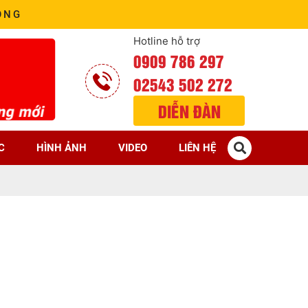
ÒNG
Hotline hỗ trợ
0909 786 297
02543 502 272
DIỄN ĐÀN
C
HÌNH ẢNH
VIDEO
LIÊN HỆ