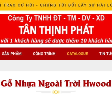
N TRAO CƠ HỘI - CHÚNG TÔI ĐỔI LẤY SỰ HÀI L
SẢN PHẨM
CÔNG TRÌNH
CATALOGUE
TIN TỨ
Gỗ Nhựa Ngoài Trời Hwood