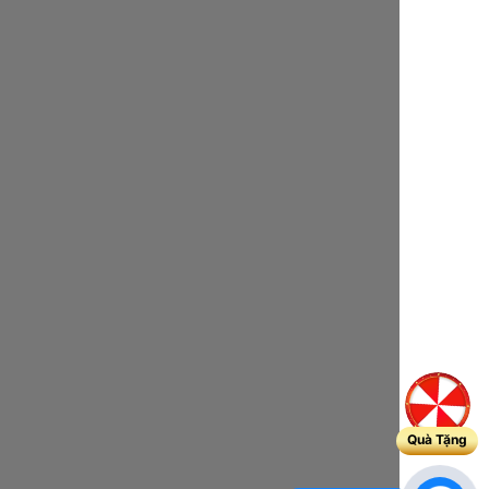
Quà Tặng