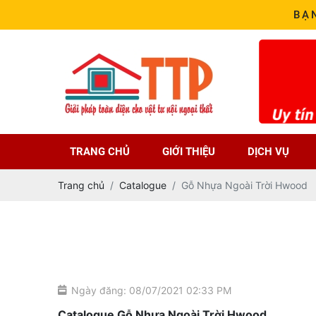
BẠ
TRANG CHỦ
GIỚI THIỆU
DỊCH VỤ
Trang chủ
Catalogue
Gỗ Nhựa Ngoài Trời Hwood
Ngày đăng: 08/07/2021 02:33 PM
Catalogue Gỗ Nhựa Ngoài Trời Hwood