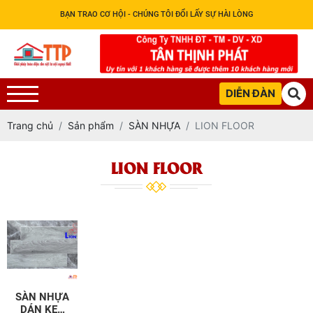
BẠN TRAO CƠ HỘI - CHÚNG TÔI ĐỔI LẤY SỰ HÀI LÒNG
DIỄN ĐÀN
Trang chủ
Sản phẩm
SÀN NHỰA
LION FLOOR
LION FLOOR
SÀN NHỰA
DÁN KEO