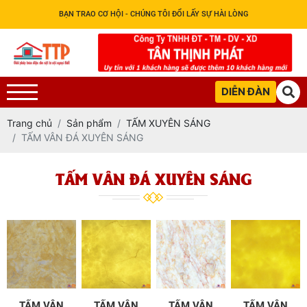
BẠN TRAO CƠ HỘI - CHÚNG TÔI ĐỔI LẤY SỰ HÀI LÒNG
DIỄN ĐÀN
Trang chủ
Sản phẩm
TẤM XUYÊN SÁNG
TẤM VÂN ĐÁ XUYÊN SÁNG
TẤM VÂN ĐÁ XUYÊN SÁNG
TẤM VÂN
TẤM VÂN
TẤM VÂN
TẤM VÂN