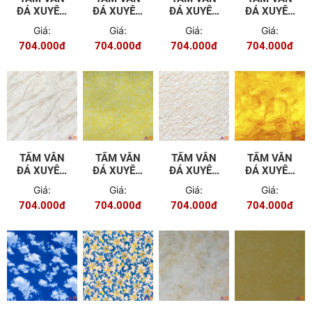
ĐÁ XUYÊN
ĐÁ XUYÊN
ĐÁ XUYÊN
ĐÁ XUYÊN
SÁNG TGT
SÁNG TGT
SÁNG TGT
SÁNG TGT
Giá:
Giá:
Giá:
Giá:
- 601
- A802
- 602
- A803
704.000đ
704.000đ
704.000đ
704.000đ
TẤM VÂN
TẤM VÂN
TẤM VÂN
TẤM VÂN
ĐÁ XUYÊN
ĐÁ XUYÊN
ĐÁ XUYÊN
ĐÁ XUYÊN
SÁNG TGT
SÁNG TGT
SÁNG TGT
SÁNG TGT
Giá:
Giá:
Giá:
Giá:
- 603
- 804
- 604
- B805
704.000đ
704.000đ
704.000đ
704.000đ