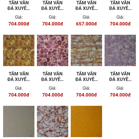
TẤM VÂN
TẤM VÂN
TẤM VÂN
TẤM VÂN
ĐÁ XUYÊN
ĐÁ XUYÊN
ĐÁ XUYÊN
ĐÁ XUYÊN
SÁNG TGT
SÁNG TGT
SÁNG TGT
SÁNG TGT
Giá:
Giá:
Giá:
Giá:
- 605
- 606
- 608
- 609
704.000đ
704.000đ
657.000đ
704.000đ
TẤM VÂN
TẤM VÂN
TẤM VÂN
TẤM VÂN
ĐÁ XUYÊN
ĐÁ XUYÊN
ĐÁ XUYÊN
ĐÁ XUYÊN
SÁNG TGT
SÁNG TGT
SÁNG TGT
SÁNG TGT
Giá:
Giá:
Giá:
Giá:
- 610
-611
- 612
- 613
704.000đ
704.000đ
704.000đ
704.000đ