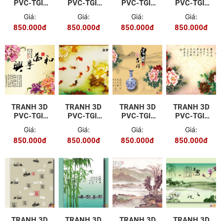
PVC-TGI-
PVC-TGI-
PVC-TGI-
PVC-TGI-
ZS-P010
ZS-P001
ZS-P011
ZS-P012
Giá:
Giá:
Giá:
Giá:
850.000đ
850.000đ
850.000đ
850.000đ
TRANH 3D
TRANH 3D
TRANH 3D
TRANH 3D
PVC-TGI-
PVC-TGI-
PVC-TGI-
PVC-TGI-
ZS-P013
ZS-P014
ZS-P015
ZS-P016
Giá:
Giá:
Giá:
Giá:
850.000đ
850.000đ
850.000đ
850.000đ
TRANH 3D
TRANH 3D
TRANH 3D
TRANH 3D