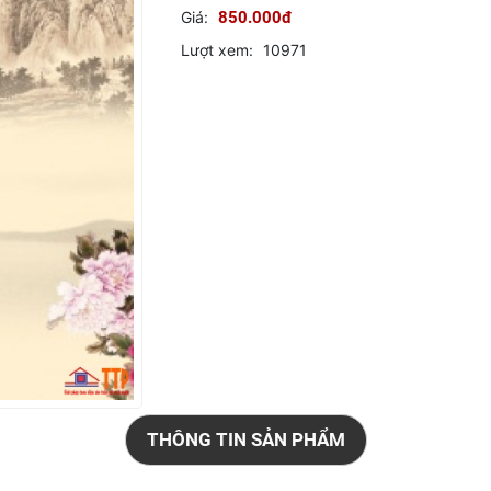
Giá:
850.000đ
Lượt xem:
10971
THÔNG TIN SẢN PHẨM