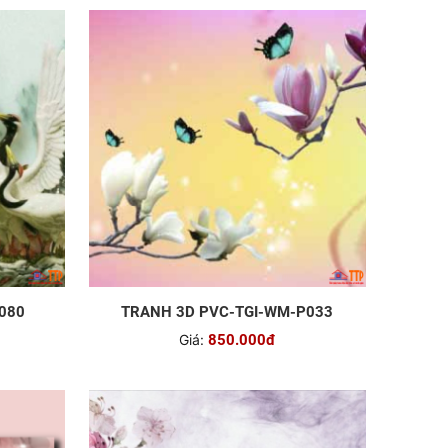
080
TRANH 3D PVC-TGI-WM-P033
Giá:
850.000đ