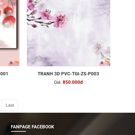
P001
TRANH 3D PVC-TGI-ZS-P003
Giá:
850.000đ
Last
FANPAGE FACEBOOK