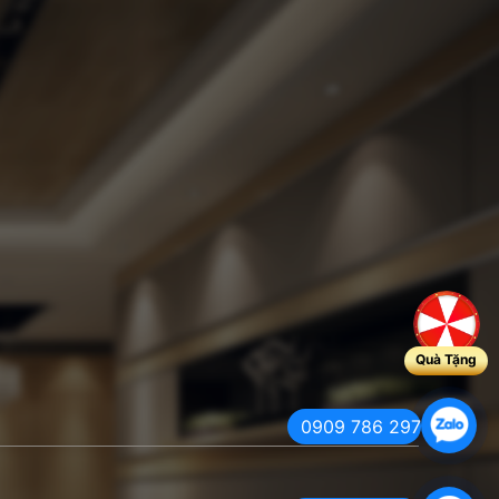
Quà Tặng
0909 786 297