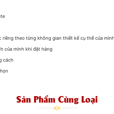
ate
riêng theo từng không gian thiết kế cụ thể của mìn
h của mình khi đặt hàng
g cách
chọn
Sản Phẩm Cùng Loại