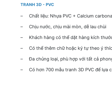
TRANH 3D - PVC
– Chất liệu: Nhựa PVC + Calcium carbon
– Chịu nước, chịu mài mòn, dễ lau chùi
– Khách hàng có thể dặt hàng kích thước 
– Có thể thêm chữ hoặc ký tự theo ý thíc
– Đa chủng loại, phù hợp với tất cả phon
– Có hơn 700 mẫu tranh 3D PVC để lựa 