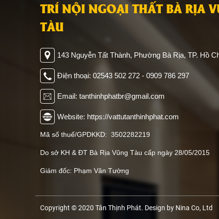
TRÍ NỘI NGOẠI THẤT BÀ RỊA 
TÀU
143 Nguyễn Tất Thành, Phường Bà Rịa, TP. Hồ Ch
Điện thoại: 02543 502 272 - 0909 786 297
Email: tanthinhphatbr@gmail.com
Website: https://vattutanthinhphat.com
Mã số thuế/GPDKKD: 3502282219
Do sở KH & ĐT Bà Rịa Vũng Tàu cấp ngày 28/05/2015
Giám đốc: Phạm Văn Tường
Copyright © 2020 Tân Thịnh Phát. Design by Nina Co, Ltd