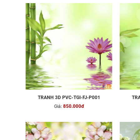
TRANH 3D PVC-TGI-FJ-P001
TRA
Giá:
850.000đ