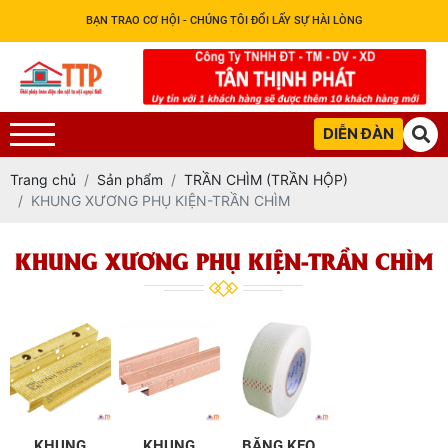
BẠN TRAO CƠ HỘI - CHÚNG TÔI ĐỔI LẤY SỰ HÀI LÒNG
DIỄN ĐÀN
Trang chủ
Sản phẩm
TRẦN CHÌM (TRẦN HỘP)
KHUNG XƯƠNG PHỤ KIỆN-TRẦN CHÌM
KHUNG XƯƠNG PHỤ KIỆN-TRẦN CHÌM
KHUNG
KHUNG
BĂNG KEO