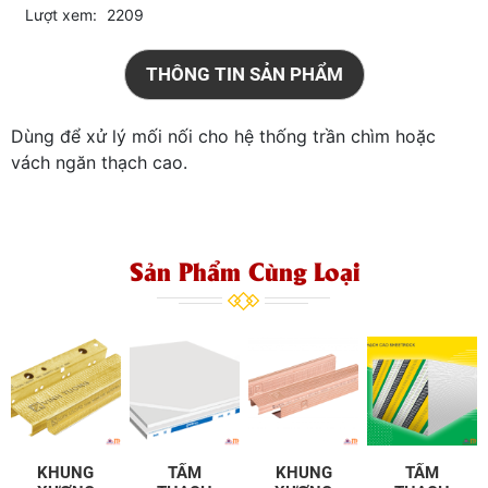
Lượt xem:
2209
THÔNG TIN SẢN PHẨM
Dùng để xử lý mối nối cho hệ thống trần chìm hoặc
vách ngăn thạch cao.
Sản Phẩm Cùng Loại
KHUNG
TẤM
KHUNG
TẤM