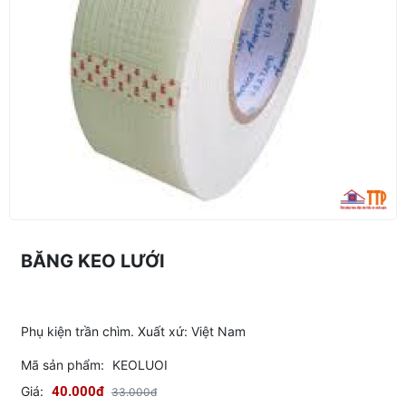
BĂNG KEO LƯỚI
Phụ kiện trần chìm. Xuất xứ: Việt Nam
Mã sản phẩm:
KEOLUOI
Giá:
40.000đ
33.000đ