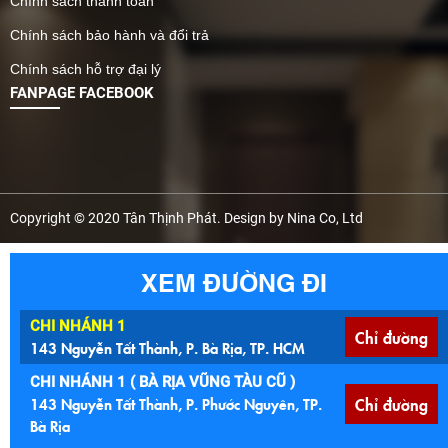
Chính sách thanh toán
Chính sách bảo hành và đổi trả
Chính sách hỗ trợ đại lý
FANPAGE FACEBOOK
Copyright © 2020 Tân Thịnh Phát. Design by Nina Co, Ltd
XEM ĐƯỜNG ĐI
CHI NHÁNH 1
Chỉ đường
143 Nguyễn Tất Thành, P. Bà Rịa, TP. HCM
CHI NHÁNH 1 ( BÀ RỊA VŨNG TÀU CŨ )
143 Nguyễn Tất Thành, P. Phước Nguyên, TP.
Chỉ đường
Bà Rịa