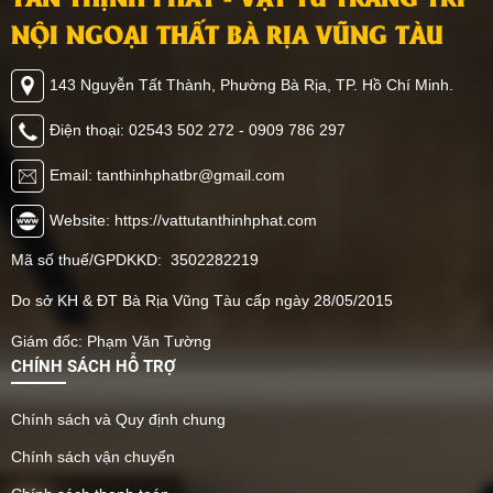
NỘI NGOẠI THẤT BÀ RỊA VŨNG TÀU
143 Nguyễn Tất Thành, Phường Bà Rịa, TP. Hồ Chí Minh.
Điện thoại: 02543 502 272 - 0909 786 297
Email: tanthinhphatbr@gmail.com
Website: https://vattutanthinhphat.com
Mã số thuế/GPDKKD: 3502282219
Do sở KH & ĐT Bà Rịa Vũng Tàu cấp ngày 28/05/2015
Giám đốc: Phạm Văn Tường
CHÍNH SÁCH HỖ TRỢ
Chính sách và Quy định chung
Chính sách vận chuyển