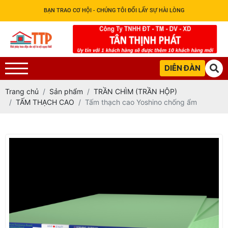
BẠN TRAO CƠ HỘI - CHÚNG TÔI ĐỔI LẤY SỰ HÀI LÒNG
DIỄN ĐÀN
Trang chủ
Sản phẩm
TRẦN CHÌM (TRẦN HỘP)
TẤM THẠCH CAO
Tấm thạch cao Yoshino chống ẩm