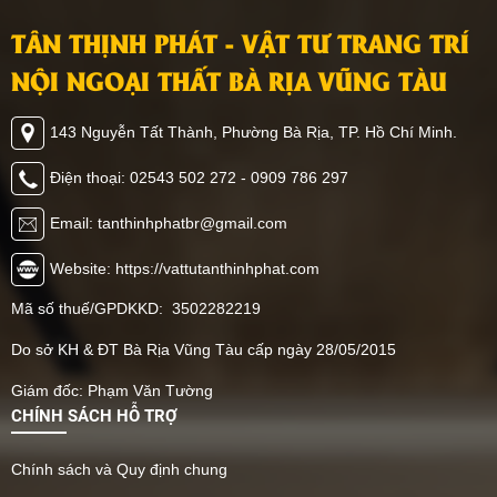
TÂN THỊNH PHÁT - VẬT TƯ TRANG TRÍ
NỘI NGOẠI THẤT BÀ RỊA VŨNG TÀU
143 Nguyễn Tất Thành, Phường Bà Rịa, TP. Hồ Chí Minh.
Điện thoại: 02543 502 272 - 0909 786 297
Email: tanthinhphatbr@gmail.com
Website: https://vattutanthinhphat.com
Mã số thuế/GPDKKD: 3502282219
Do sở KH & ĐT Bà Rịa Vũng Tàu cấp ngày 28/05/2015
Giám đốc: Phạm Văn Tường
CHÍNH SÁCH HỖ TRỢ
Chính sách và Quy định chung