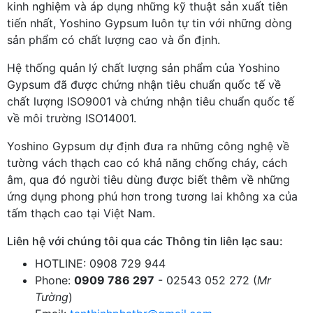
kinh nghiệm và áp dụng những kỹ thuật sản xuất tiên
tiến nhất, Yoshino Gypsum luôn tự tin với những dòng
sản phẩm có chất lượng cao và ổn định.
Hệ thống quản lý chất lượng sản phẩm của Yoshino
Gypsum đã được chứng nhận tiêu chuẩn quốc tế về
chất lượng ISO9001 và chứng nhận tiêu chuẩn quốc tế
về môi trường ISO14001.
Yoshino Gypsum dự định đưa ra những công nghệ về
tường vách thạch cao có khả năng chống cháy, cách
âm, qua đó người tiêu dùng được biết thêm về những
ứng dụng phong phú hơn trong tương lai không xa của
tấm thạch cao tại Việt Nam.
Liên hệ với chúng tôi qua các Thông tin liên lạc sau:
HOTLINE: 0908 729 944
Phone:
0909 786 297
- 02543 052 272 (
Mr
Tường
)