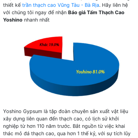
thiết kế
trần thạch cao Vũng Tàu - Bà Rịa
. Hãy liên hệ
với chúng tôi ngay để nhận
Báo giá Tấm Thạch Cao
Yoshino
nhanh nhất
Yoshino Gypsum là tập đoàn chuyên sản xuất vật liệu
xây dựng liên quan đến thạch cao, có lịch sử khởi
nghiệp từ hơn 110 năm trước. Bắt nguồn từ việc khai
thác mỏ đá thạch cao, qua hơn 1 thế kỷ, với sự tích lũy