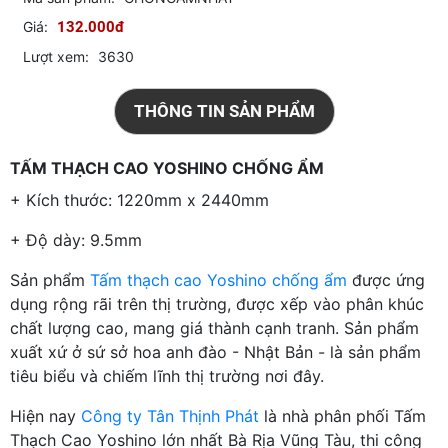
Giá:
132.000đ
Lượt xem:
3630
THÔNG TIN SẢN PHẨM
TẤM THẠCH CAO YOSHINO CHỐNG ẨM
+ Kích thước: 1220mm x 2440mm
+ Độ dày: 9.5mm
Sản phẩm
Tấm thạch cao Yoshino chống ẩm
được ứng
dụng rộng rãi trên thị trường, được xếp vào phân khúc
chất lượng cao, mang giá thành cạnh tranh. Sản phẩm
xuất xứ ở sứ sở hoa anh đào - Nhật Bản - là sản phẩm
tiêu biểu và chiếm lĩnh thị trường nơi đây.
Hiện nay
Công ty Tân Thịnh Phát
là nhà phân phối Tấm
Thạch Cao Yoshino lớn nhất Bà Rịa Vũng Tàu, thi công