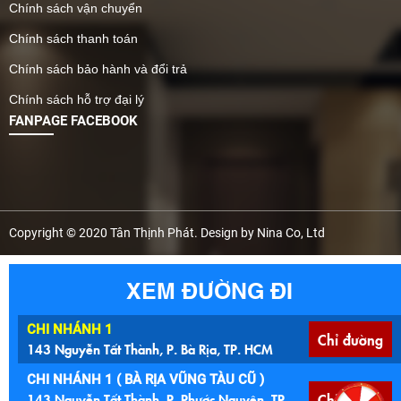
Chính sách vận chuyển
Chính sách thanh toán
Chính sách bảo hành và đổi trả
Chính sách hỗ trợ đại lý
FANPAGE FACEBOOK
Copyright © 2020 Tân Thịnh Phát. Design by Nina Co, Ltd
XEM ĐƯỜNG ĐI
CHI NHÁNH 1
Chỉ đường
143 Nguyễn Tất Thành, P. Bà Rịa, TP. HCM
CHI NHÁNH 1 ( BÀ RỊA VŨNG TÀU CŨ )
143 Nguyễn Tất Thành, P. Phước Nguyên, TP.
Chỉ đường