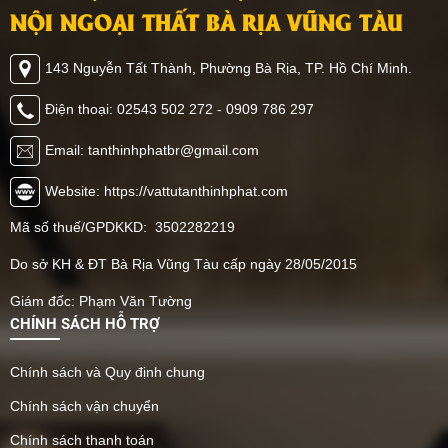
NỘI NGOẠI THẤT BÀ RỊA VŨNG TÀU
143 Nguyễn Tất Thành, Phường Bà Rịa, TP. Hồ Chí Minh.
Điện thoại: 02543 502 272 - 0909 786 297
Email: tanthinhphatbr@gmail.com
Website: https://vattutanthinhphat.com
Mã số thuế/GPDKKD: 3502282219
Do sở KH & ĐT Bà Rịa Vũng Tàu cấp ngày 28/05/2015
Giám đốc: Phạm Văn Tường
CHÍNH SÁCH HỖ TRỢ
Chính sách và Quy định chung
Chính sách vận chuyển
Chính sách thanh toán