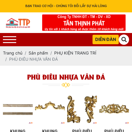
BẠN TRAO CƠ HỘI - CHÚNG TÔI ĐỔI LẤY SỰ HÀI LÒNG
DIỄN ĐÀN
Trang chủ
Sản phẩm
PHỤ KIỆN TRANG TRÍ
PHÙ ĐIÊU NHỰA VÂN ĐÁ
PHÙ ĐIÊU NHỰA VÂN ĐÁ
KHUNG
KHUNG
PHÙ ĐIÊU
PHÙ ĐIÊU