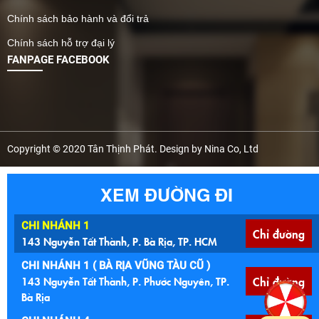
Chính sách bảo hành và đổi trả
Chính sách hỗ trợ đại lý
FANPAGE FACEBOOK
Copyright © 2020 Tân Thịnh Phát. Design by Nina Co, Ltd
XEM ĐƯỜNG ĐI
CHI NHÁNH 1
Chỉ đường
143 Nguyễn Tất Thành, P. Bà Rịa, TP. HCM
CHI NHÁNH 1 ( BÀ RỊA VŨNG TÀU CŨ )
143 Nguyễn Tất Thành, P. Phước Nguyên, TP.
Chỉ đường
Bà Rịa