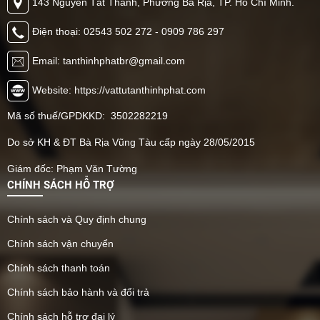
143 Nguyễn Tất Thành, Phường Bà Rịa, TP. Hồ Chí Minh.
Điện thoại: 02543 502 272 - 0909 786 297
Email: tanthinhphatbr@gmail.com
Website: https://vattutanthinhphat.com
Mã số thuế/GPDKKD: 3502282219
Do sở KH & ĐT Bà Rịa Vũng Tàu cấp ngày 28/05/2015
Giám đốc: Phạm Văn Tường
CHÍNH SÁCH HỖ TRỢ
Chính sách và Quy định chung
Chính sách vận chuyển
Chính sách thanh toán
Chính sách bảo hành và đổi trả
Chính sách hỗ trợ đại lý