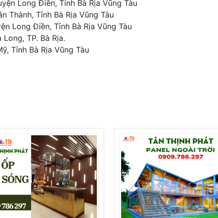
uyện Long Điền, Tỉnh Bà Rịa Vũng Tàu
ân Thành, Tỉnh Bà Rịa Vũng Tàu
yện Long Điền, Tỉnh Bà Rịa Vũng Tàu
 Long, TP. Bà Rịa.
Mỹ, Tỉnh Bà Rịa Vũng Tàu