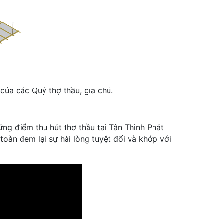
của các Quý thợ thầu, gia chủ.
ững điểm thu hút thợ thầu tại Tân Thịnh Phát
oàn đem lại sự hài lòng tuyệt đối và khớp với