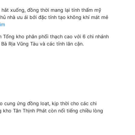
 hắt xuống, đồng thời mang lại tính thẩm mỹ
hủ nhà ưu ái bởi đặc tính tạo không khí mát mẻ
hìm
n Tổng kho phân phối thạch cao với 6 chi nhánh
 Bà Rịa Vũng Tàu và các tỉnh lân cận.
o cung ứng đồng loạt, kịp thời cho các chi
g kho Tân Thịnh Phát còn nổi tiếng chiều lòng