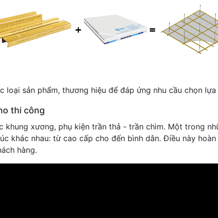
c loại sản phẩm, thương hiệu để đáp ứng nhu cầu chọn lựa 
ho thi công
 khung xương, phụ kiện trần thả - trần chìm. Một trong nh
úc khác nhau: từ cao cấp cho đến bình dân. Điều này hoàn t
hách hàng.