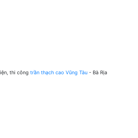
iện, thi công
trần thạch cao Vũng Tàu
- Bà Rịa