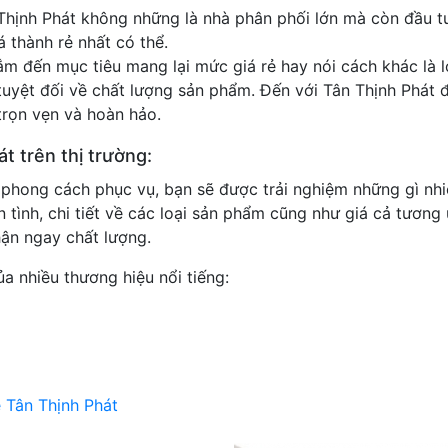
ân Thịnh Phát không những là nhà phân phối lớn mà còn đầu
á thành rẻ nhất có thể.
m đến mục tiêu mang lại mức giá rẻ hay nói cách khác là lợ
 tuyệt đối về chất lượng sản phẩm. Đến với Tân Thịnh Ph
trọn vẹn và hoàn hảo.
t trên thị trường:
 phong cách phục vụ, bạn sẽ được trải nghiệm những gì nhiệ
 tình, chi tiết về các loại sản phẩm cũng như giá cả tươn
hận ngay chất lượng.
a nhiều thương hiệu nổi tiếng:
ẻ Tân Thịnh Phát