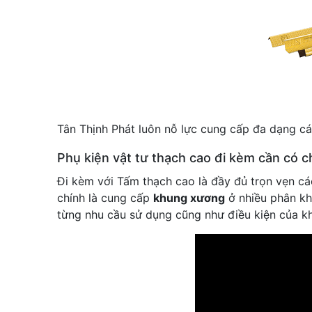
Tân Thịnh Phát luôn nỗ lực cung cấp đa dạng cá
Phụ kiện vật tư thạch cao đi kèm cần có c
Đi kèm với Tấm thạch cao là đầy đủ trọn vẹn các
chính là cung cấp
khung xương
ở nhiều phân kh
từng nhu cầu sử dụng cũng như điều kiện của k