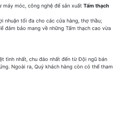
 tư máy móc, công nghệ để sản xuất
Tấm thạch
i nhuận tối đa cho các cửa hàng, thợ thầu;
át để đảm bảo mang về những Tấm thạch cao vừa
t tình nhất, chu đáo nhất đến từ Đội ngũ bán
g ứng. Ngoài ra, Quý khách hàng còn có thể tham