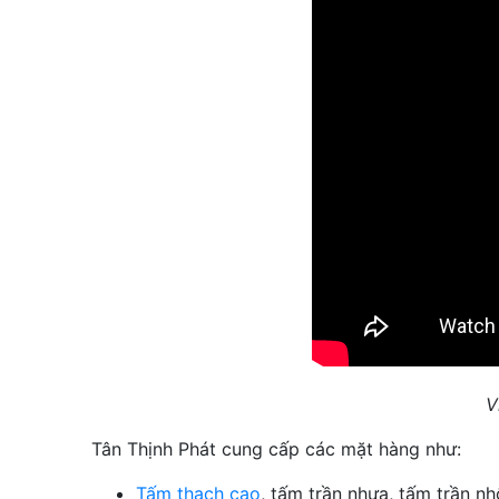
V
Tân Thịnh Phát cung cấp các mặt hàng như:
Tấm thạch cao
, tấm trần nhựa, tấm trần n