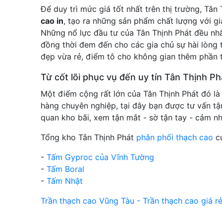
Để duy trì mức giá tốt nhất trên thị trường, T
cao in
, tạo ra những sản phẩm chất lượng với gi
Những nổ lực đầu tư của Tân Thịnh Phát đều nhắ
đồng thời đem đến cho các gia chủ sự hài lòng
đẹp vừa rẻ, điểm tô cho không gian thêm phần 
Từ cốt lõi phục vụ đến uy tín Tân Thịnh Phá
Một điểm cộng rất lớn của Tân Thịnh Phát đó là
hàng chuyên nghiệp, tại đây bạn được tư vấn tận
quan kho bãi, xem tận mắt - sờ tận tay - cảm n
Tổng kho Tân Thịnh Phát
phân phối thạch cao
củ
-
Tấm Gyproc của Vĩnh Tường
-
Tấm Boral
-
Tấm Nhật
Trần thạch cao Vũng Tàu - Trần thạch cao giá r