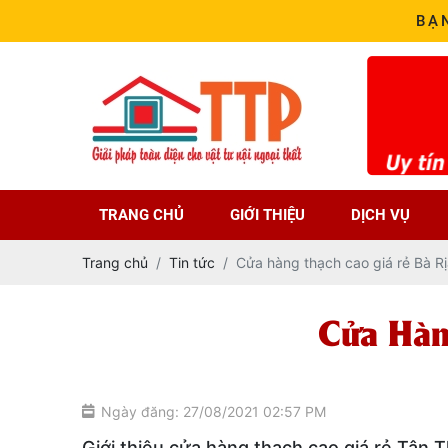
BẠ
TRANG CHỦ
GIỚI THIỆU
DỊCH VỤ
Trang chủ
Tin tức
Cửa hàng thạch cao giá rẻ Bà R
Cửa Hàn
Ngày đăng: 27/08/2021 02:57 PM
Giới thiệu cửa hàng thạch cao giá rẻ Tân 