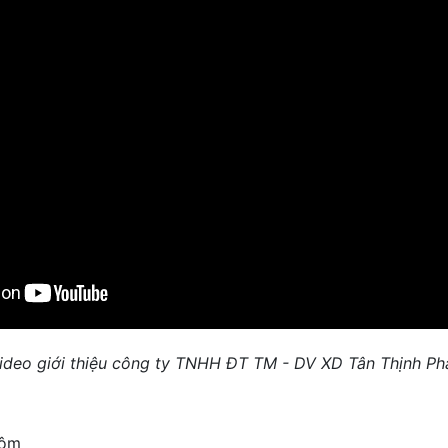
ideo giới thiệu công ty TNHH ĐT TM - DV XD Tân Thịnh Ph
hôm