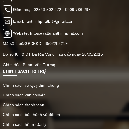
Điện thoại: 02543 502 272 - 0909 786 297
Email: tanthinhphatbr@gmail.com
Website: https://vattutanthinhphat.com
Mã số thuế/GPDKKD: 3502282219
Do sở KH & ĐT Bà Rịa Vũng Tàu cấp ngày 28/05/2015
Giám đốc: Phạm Văn Tường
CHÍNH SÁCH HỖ TRỢ
Chính sách và Quy định chung
Chính sách vận chuyển
Chính sách thanh toán
Chính sách bảo hành và đổi trả
Chính sách hỗ trợ đại lý