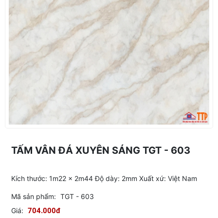
TẤM VÂN ĐÁ XUYÊN SÁNG TGT - 603
Kích thước: 1m22 x 2m44 Độ dày: 2mm Xuất xứ: Việt Nam
Mã sản phẩm:
TGT - 603
Giá:
704.000đ