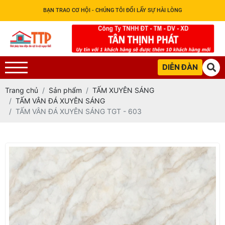
BẠN TRAO CƠ HỘI - CHÚNG TÔI ĐỔI LẤY SỰ HÀI LÒNG
DIỄN ĐÀN
Trang chủ
Sản phẩm
TẤM XUYÊN SÁNG
TẤM VÂN ĐÁ XUYÊN SÁNG
TẤM VÂN ĐÁ XUYÊN SÁNG TGT - 603