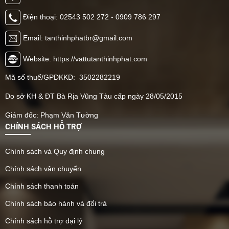
Điện thoại: 02543 502 272 - 0909 786 297
Email: tanthinhphatbr@gmail.com
Website: https://vattutanthinhphat.com
Mã số thuế/GPDKKD: 3502282219
Do sở KH & ĐT Bà Rịa Vũng Tàu cấp ngày 28/05/2015
Giám đốc: Phạm Văn Tường
CHÍNH SÁCH HỖ TRỢ
Chính sách và Quy định chung
Chính sách vận chuyển
Chính sách thanh toán
Chính sách bảo hành và đổi trả
Chính sách hỗ trợ đại lý