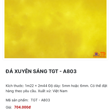
ĐÁ XUYÊN SÁNG TGT - A803
Kích thước: 1m22 x 2m44 Độ dày: 5mm hoặc 6mm. Có thể đặt
hàng theo yêu cầu. Xuất xứ: Việt Nam
Mã sản phẩm:
TGT - A803
Giá:
704.000đ