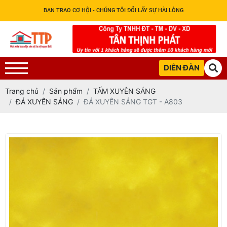
BẠN TRAO CƠ HỘI - CHÚNG TÔI ĐỔI LẤY SỰ HÀI LÒNG
DIỄN ĐÀN
Trang chủ
Sản phẩm
TẤM XUYÊN SÁNG
ĐÁ XUYÊN SÁNG
ĐÁ XUYÊN SÁNG TGT - A803