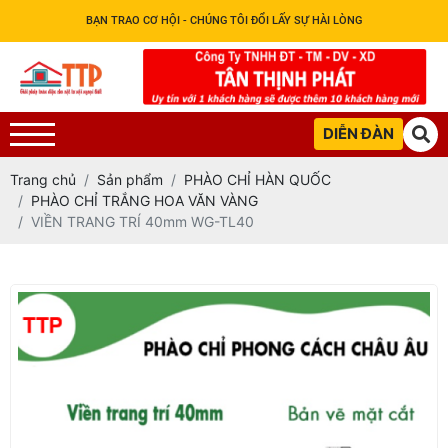
BẠN TRAO CƠ HỘI - CHÚNG TÔI ĐỔI LẤY SỰ HÀI LÒNG
DIỄN ĐÀN
Trang chủ
Sản phẩm
PHÀO CHỈ HÀN QUỐC
PHÀO CHỈ TRẮNG HOA VĂN VÀNG
VIỀN TRANG TRÍ 40mm WG-TL40