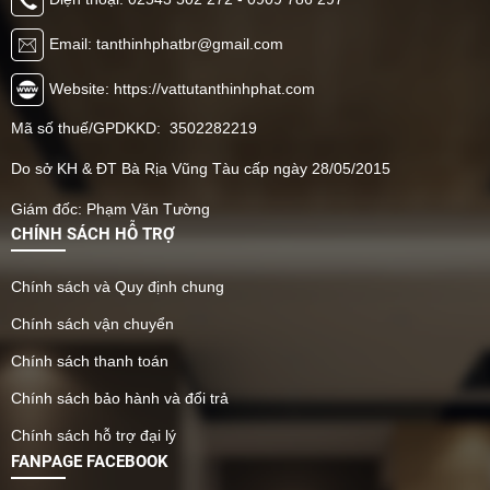
Email: tanthinhphatbr@gmail.com
Website: https://vattutanthinhphat.com
Mã số thuế/GPDKKD: 3502282219
Do sở KH & ĐT Bà Rịa Vũng Tàu cấp ngày 28/05/2015
Giám đốc: Phạm Văn Tường
CHÍNH SÁCH HỖ TRỢ
Chính sách và Quy định chung
Chính sách vận chuyển
Chính sách thanh toán
Chính sách bảo hành và đổi trả
Chính sách hỗ trợ đại lý
FANPAGE FACEBOOK