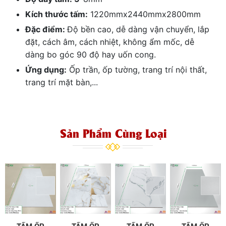
Kích thước tấm:
1220mmx2440mmx2800mm
Đặc điểm:
Độ bền cao, dễ dàng vận chuyển, lắp
đặt, cách âm, cách nhiệt, không ẩm mốc, dễ
dàng bo góc 90 độ hay uốn cong.
Ứng dụng:
Ốp trần, ốp tường, trang trí nội thất,
trang trí mặt bàn,...
Sản Phẩm Cùng Loại