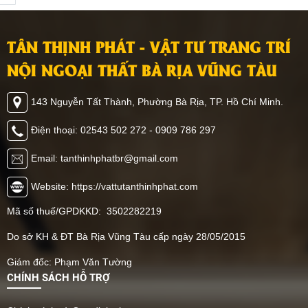
TÂN THỊNH PHÁT - VẬT TƯ TRANG TRÍ
NỘI NGOẠI THẤT BÀ RỊA VŨNG TÀU
143 Nguyễn Tất Thành, Phường Bà Rịa, TP. Hồ Chí Minh.
Điện thoại: 02543 502 272 - 0909 786 297
Email: tanthinhphatbr@gmail.com
Website: https://vattutanthinhphat.com
Mã số thuế/GPDKKD: 3502282219
Do sở KH & ĐT Bà Rịa Vũng Tàu cấp ngày 28/05/2015
Giám đốc: Phạm Văn Tường
CHÍNH SÁCH HỖ TRỢ