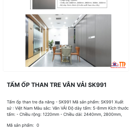
TẤM ỐP THAN TRE VÂN VẢI SK991
Tấm ốp than tre đa năng - SK991 Mã sản phẩm: SK991 Xuất
sứ : Việt Nam Màu sắc: Vân VẢI Độ dày tấm: 5-8mm Kích thước
tấm: - Chiều rộng: 1220mm - Chiều dài: 2440mm, 2800mm,
Mã sản phẩm:
0