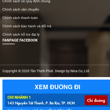
Chính sách và Quy định chung
Chính sách vận chuyển
Chính sách thanh toán
Chính sách bảo hành và đổi trả
Chính sách hỗ trợ đại lý
FANPAGE FACEBOOK
Copyright © 2020 Tân Thịnh Phát. Design by Nina Co, Ltd
XEM ĐƯỜNG ĐI
CHI NHÁNH 1
Chỉ đường
143 Nguyễn Tất Thành, P. Bà Rịa, TP. HCM