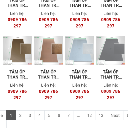
TẤM ỐP
TẤM ỐP
TẤM ỐP
TẤM ỐP
THAN TRE
THAN TRE
THAN TRE
THAN TRE
8MM MÃ T-
8MM MÃ T-
8MM MÃ T-
8MM MÃ T-
Liên hệ:
Liên hệ:
Liên hệ:
Liên hệ:
601 (FILM
502
501
404
0909 786
0909 786
0909 786
0909 786
PET)
297
297
297
297
TẤM ỐP
TẤM ỐP
TẤM ỐP
TẤM ỐP
THAN TRE
THAN TRE
THAN TRE
THAN TRE
8MM MÃ T-
8MM MÃ T-
8MM MÃ T-
8MM MÃ T-
Liên hệ:
Liên hệ:
Liên hệ:
Liên hệ:
403
402
401
302
0909 786
0909 786
0909 786
0909 786
297
297
297
297
ge
1
2
3
4
5
6
7
...
12
13
Next