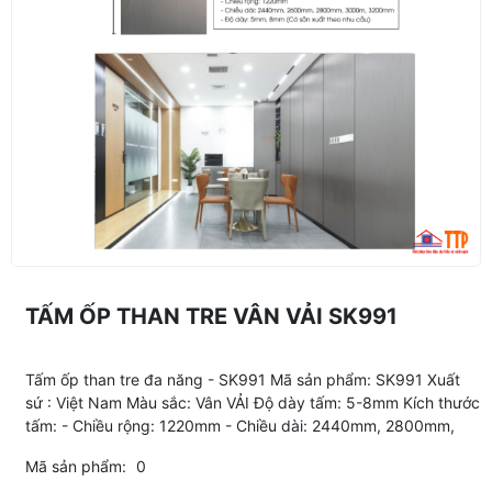
TẤM ỐP THAN TRE VÂN VẢI SK991
Tấm ốp than tre đa năng - SK991 Mã sản phẩm: SK991 Xuất
sứ : Việt Nam Màu sắc: Vân VẢI Độ dày tấm: 5-8mm Kích thước
tấm: - Chiều rộng: 1220mm - Chiều dài: 2440mm, 2800mm,
Mã sản phẩm:
0