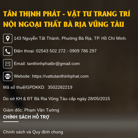
TÂN THỊNH PHÁT - VẬT TƯ TRANG TRÍ
NỘI NGOẠI THẤT BÀ RỊA VŨNG TÀU
143 Nguyễn Tất Thành, Phường Bà Rịa, TP. Hồ Chí Minh.
Điện thoại: 02543 502 272 - 0909 786 297
Email: tanthinhphatbr@gmail.com
Website: https://vattutanthinhphat.com
Mã số thuế/GPDKKD: 3502282219
Do sở KH & ĐT Bà Rịa Vũng Tàu cấp ngày 28/05/2015
Giám đốc: Phạm Văn Tường
CHÍNH SÁCH HỖ TRỢ
Chính sách và Quy định chung