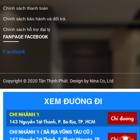
Chính sách thanh toán
Chính sách bảo hành và đổi trả
Chính sách hỗ trợ đại lý
FANPAGE FACEBOOK
Facebook
Copyright © 2020 Tân Thịnh Phát. Design by Nina Co, Ltd
XEM ĐƯỜNG ĐI
CHI NHÁNH 1
Chỉ đường
143 Nguyễn Tất Thành, P. Bà Rịa, TP. HCM
CHI NHÁNH 1 ( BÀ RỊA VŨNG TÀU CŨ )
143 Nguyễn Tất Thành, P. Phước Nguyên, TP.
Chỉ đường