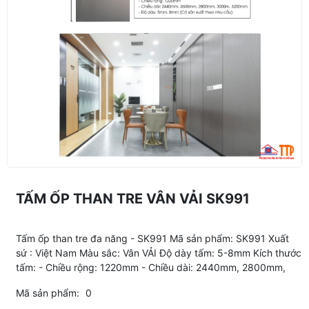
TẤM ỐP THAN TRE VÂN VẢI SK991
Tấm ốp than tre đa năng - SK991 Mã sản phẩm: SK991 Xuất
sứ : Việt Nam Màu sắc: Vân VẢI Độ dày tấm: 5-8mm Kích thước
tấm: - Chiều rộng: 1220mm - Chiều dài: 2440mm, 2800mm,
Mã sản phẩm:
0