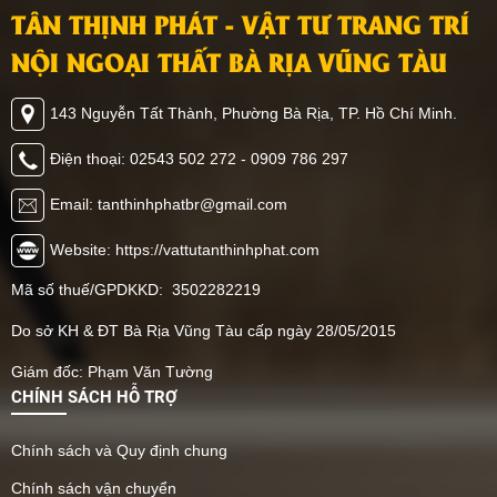
TÂN THỊNH PHÁT - VẬT TƯ TRANG TRÍ
NỘI NGOẠI THẤT BÀ RỊA VŨNG TÀU
143 Nguyễn Tất Thành, Phường Bà Rịa, TP. Hồ Chí Minh.
Điện thoại: 02543 502 272 - 0909 786 297
Email: tanthinhphatbr@gmail.com
Website: https://vattutanthinhphat.com
Mã số thuế/GPDKKD: 3502282219
Do sở KH & ĐT Bà Rịa Vũng Tàu cấp ngày 28/05/2015
Giám đốc: Phạm Văn Tường
CHÍNH SÁCH HỖ TRỢ
Chính sách và Quy định chung
Chính sách vận chuyển