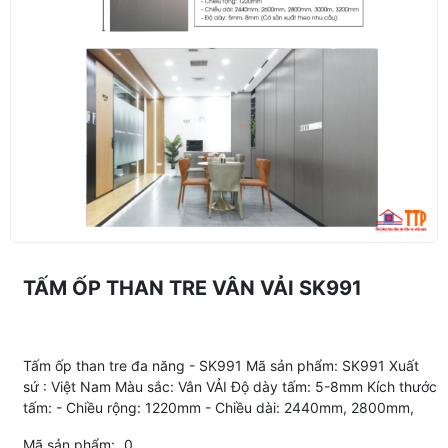
TẤM ỐP THAN TRE VÂN VẢI SK991
Tấm ốp than tre đa năng - SK991 Mã sản phẩm: SK991 Xuất
sứ : Việt Nam Màu sắc: Vân VẢI Độ dày tấm: 5-8mm Kích thước
tấm: - Chiều rộng: 1220mm - Chiều dài: 2440mm, 2800mm,
Mã sản phẩm:
0