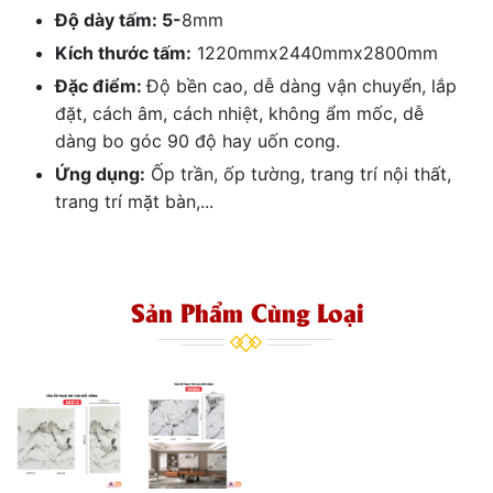
Độ dày tấm: 5-
8mm
Kích thước tấm:
1220mmx2440mmx2800mm
Đặc điểm:
Độ bền cao, dễ dàng vận chuyển, lắp
đặt, cách âm, cách nhiệt, không ẩm mốc, dễ
dàng bo góc 90 độ hay uốn cong.
Ứng dụng:
Ốp trần, ốp tường, trang trí nội thất,
trang trí mặt bàn,...
Sản Phẩm Cùng Loại