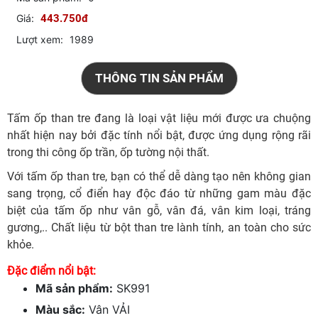
Giá:
443.750đ
Lượt xem:
1989
THÔNG TIN SẢN PHẨM
Tấm ốp than tre đang là loại vật liệu mới được ưa chuộng
nhất hiện nay bởi đặc tính nổi bật, được ứng dụng rộng rãi
trong thi công ốp trần, ốp tường nội thất.
Với tấm ốp than tre, bạn có thể dễ dàng tạo nên không gian
sang trọng, cổ điển hay độc đáo từ những gam màu đặc
biệt của tấm ốp như vân gỗ, vân đá, vân kim loại, tráng
gương,.. Chất liệu từ bột than tre lành tính, an toàn cho sức
khỏe.
Đặc điểm nổi bật:
Mã sản phẩm:
SK991
Màu sắc:
Vân VẢI