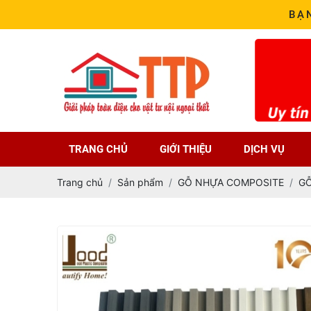
BẠ
TRANG CHỦ
GIỚI THIỆU
DỊCH VỤ
Trang chủ
Sản phẩm
GỖ NHỰA COMPOSITE
GỖ