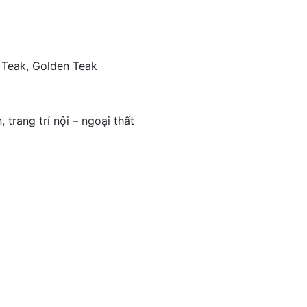
o Teak, Golden Teak
 trang trí nội – ngoại thất