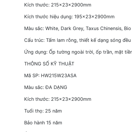
Kích thước: 215x23x2900mm
Kích thước hiệu dụng: 195x23x2900mm
Màu sắc: White, Dark Grey, Taxus Chinensis, Bi
Cấu trúc: Tấm lam rỗng, thiết kế dạng sóng đều
Ứng dụng: Ốp tường ngoài trời, ốp trần, mặt tiền,
THÔNG SỐ KỸ THUẬT
Mã SP: HW215W23ASA
Màu sắc: ĐA DẠNG
Kích thước: 215x23x2900mm
Tuổi thọ: 25 năm
Bảo hành 15 năm