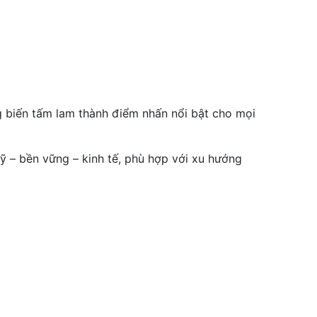
ng biến tấm lam thành điểm nhấn nổi bật cho mọi
 – bền vững – kinh tế, phù hợp với xu hướng