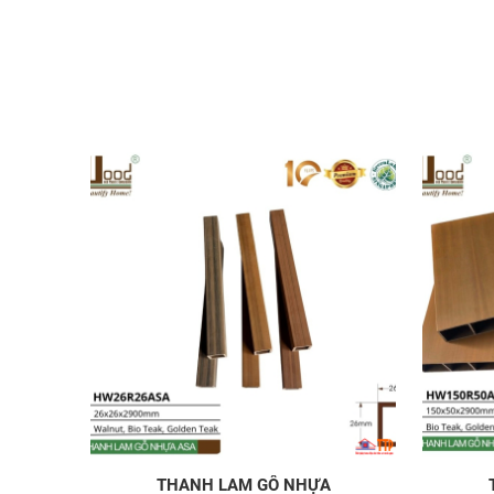
THANH LAM GỖ NHỰA