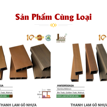
Sản Phẩm Cùng Loại
THANH LAM GỖ NHỰA
THANH LAM GỖ NHỰ