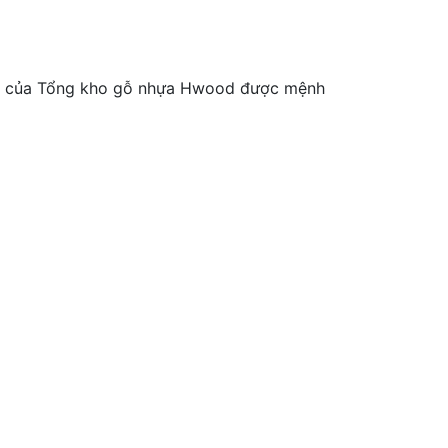
SA của Tổng kho gỗ nhựa Hwood được mệnh