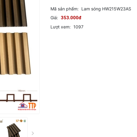
Mã sản phẩm:
Lam sóng HW215W23AS
Giá:
353.000đ
Lượt xem:
1097