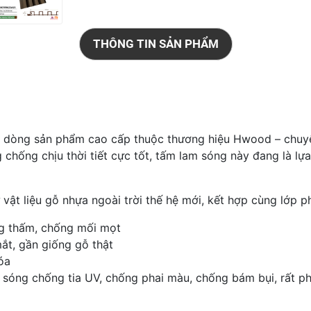
THÔNG TIN SẢN PHẨM
òng sản phẩm cao cấp thuộc thương hiệu Hwood – chuyên 
ăng chống chịu thời tiết cực tốt, tấm lam sóng này đang là 
 liệu gỗ nhựa ngoài trời thế hệ mới, kết hợp cùng lớp p
g thấm, chống mối mọt
ắt, gần giống gỗ thật
óa
sóng chống tia UV, chống phai màu, chống bám bụi, rất phù