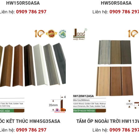
HW150R50ASA
HW50R50ASA
Liên hệ:
0909 786 297
Liên hệ:
0909 786 29
ÓC KẾT THÚC HW45G35ASA
TẤM ỐP NGOÀI TRỜI HW11
Liên hệ:
0909 786 297
Liên hệ:
0909 786 29