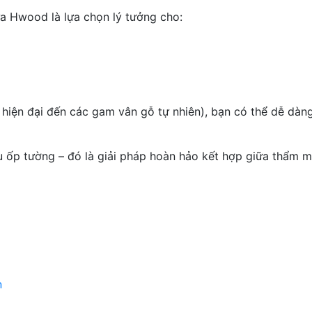
Hwood là lựa chọn lý tưởng cho:
m hiện đại đến các gam vân gỗ tự nhiên), bạn có thể dễ dà
p tường – đó là giải pháp hoàn hảo kết hợp giữa thẩm mỹ
n