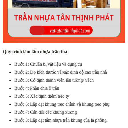
Quy trình làm tấm nhựa trần thả
Bước 1: Chuẩn bị vật liệu và dụng cụ
Bước 2: Đo kích thước và xác định độ cao trần nhà
Bước 3: Cố định thanh viền lên tường/ vách
Bước 4: Phân chia ô trần
Bước 5: Xác định điểm treo ty
Bước 6: Lắp đặt khung treo chính và khung treo phụ
Bước 7: Cân đối các khung xương
Bước 8: Lắp đặt tấm nhựa trên khung của la phông.