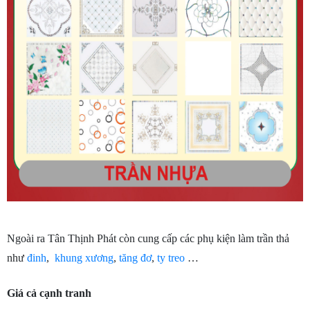
Ngoài ra Tân Thịnh Phát còn cung cấp các phụ kiện làm trần thả 
như 
đinh
,  
khung xương
, 
tăng đơ
, 
ty treo
 …
Giá cả cạnh tranh