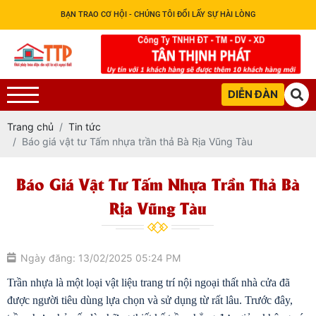
BẠN TRAO CƠ HỘI - CHÚNG TÔI ĐỔI LẤY SỰ HÀI LÒNG
DIỄN ĐÀN
Trang chủ
Tin tức
Báo giá vật tư Tấm nhựa trần thả Bà Rịa Vũng Tàu
Báo Giá Vật Tư Tấm Nhựa Trần Thả Bà
Rịa Vũng Tàu
Ngày đăng: 13/02/2025 05:24 PM
Trần nhựa là một loại vật liệu trang trí nội ngoại thất nhà cửa đã 
được người tiêu dùng lựa chọn và sử dụng từ rất lâu. Trước đây, 