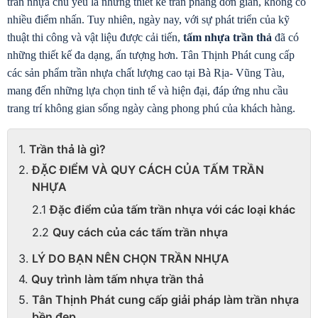
trần nhựa chủ yếu là những thiết kế trần phẳng đơn giản, không có 
nhiều điểm nhấn. Tuy nhiên, ngày nay, với sự phát triển của kỹ 
thuật thi công và vật liệu được cải tiến, 
tấm nhựa trần thả
 đã có 
những thiết kế đa dạng, ấn tượng hơn. Tân Thịnh Phát cung cấp 
các sản phẩm trần nhựa chất lượng cao tại Bà Rịa- Vũng Tàu, 
mang đến những lựa chọn tinh tế và hiện đại, đáp ứng nhu cầu 
trang trí không gian sống ngày càng phong phú của khách hàng.
Trần thả là gì?
ĐẶC ĐIỂM VÀ QUY CÁCH CỦA TẤM TRẦN
NHỰA
Đặc điểm của tấm trần nhựa với các loại khác
Quy cách của các tấm trần nhựa
LÝ DO BẠN NÊN CHỌN TRẦN NHỰA
Quy trình làm tấm nhựa trần thả
Tân Thịnh Phát cung cấp giải pháp làm trần nhựa
bền đẹp