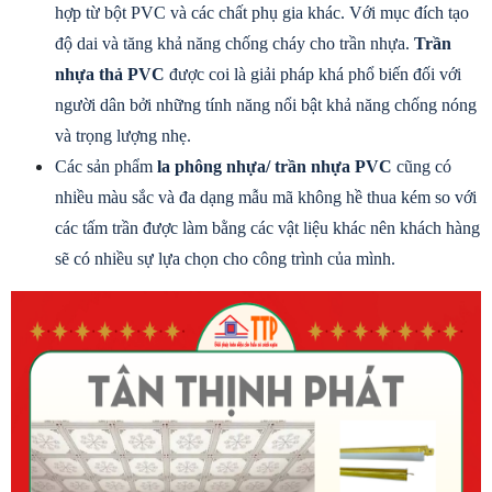
hợp từ bột PVC và các chất phụ gia khác. Với mục đích tạo 
độ dai và tăng khả năng chống cháy cho trần nhựa. 
Trần 
nhựa thả PVC
 được coi là giải pháp khá phổ biến đối với 
người dân bởi những tính năng nổi bật khả năng chống nóng 
và trọng lượng nhẹ.
Các sản phẩm 
la phông nhựa/ trần nhựa PVC
 cũng có 
nhiều màu sắc và đa dạng mẫu mã không hề thua kém so với 
các tấm trần được làm bằng các vật liệu khác nên khách hàng 
sẽ có nhiều sự lựa chọn cho công trình của mình.