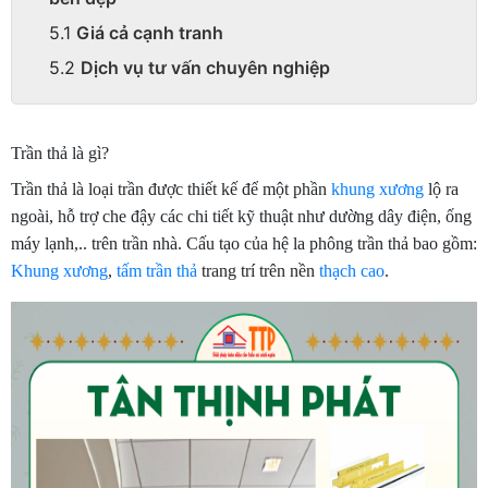
Giá cả cạnh tranh
Dịch vụ tư vấn chuyên nghiệp
Trần thả là gì?
Trần thả là loại trần được thiết kế để một phần
khung xương
lộ ra
ngoài, hỗ trợ che đậy các chi tiết kỹ thuật như dường dây điện, ống
máy lạnh,.. trên trần nhà. Cấu tạo của hệ la phông trần thả bao gồm:
Khung xương
,
tấm trần thả
trang trí trên nền
thạch cao
.