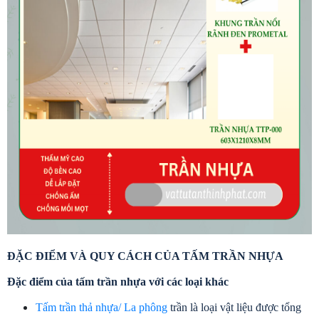
ĐẶC ĐIỂM VÀ QUY CÁCH CỦA TẤM TRẦN NHỰA
Đặc điểm của tấm trần nhựa với các loại khác
Tấm trần thả nhựa/ La phông
 trần là loại vật liệu được tổng 