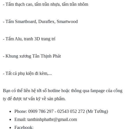
- Tấm thạch cao, tấm trần nhựa, tấm trần nhôm
- Tấm Smartboard, Duraflex, Smartwood
- Tấm Alu, tranh 3D trang trí
- Khung xương Tân Thịnh Phát
- Tất cả phụ kiện đi kèm,...
Bạn có thể liên hệ tới số hotline hoặc thông qua fanpage của công 
ty để được tư vấn kỹ về sản phẩm. 
Phone: 0909 786 297 - 02543 052 272 (Mr Tường)
Email: tanthinhphatbr@gmail.com
Facebook: