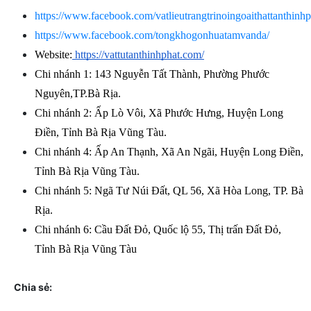
https://www.facebook.com/vatlieutrangtrinoingoaithattanthinhp
https://www.facebook.com/tongkhogonhuatamvanda/
Website:
 https://vattutanthinhphat.com/
Chi nhánh 1: 143 Nguyễn Tất Thành, Phường Phước 
Nguyên,TP.Bà Rịa.
Chi nhánh 2: Ấp Lò Vôi, Xã Phước Hưng, Huyện Long 
Điền, Tỉnh Bà Rịa Vũng Tàu.
Chi nhánh 4: Ấp An Thạnh, Xã An Ngãi, Huyện Long Điền, 
Tỉnh Bà Rịa Vũng Tàu.
Chi nhánh 5: Ngã Tư Núi Đất, QL 56, Xã Hòa Long, TP. Bà 
Rịa.
Chi nhánh 6: Cầu Đất Đỏ, Quốc lộ 55, Thị trấn Đất Đỏ, 
Tỉnh Bà Rịa Vũng Tàu
Chia sẻ: