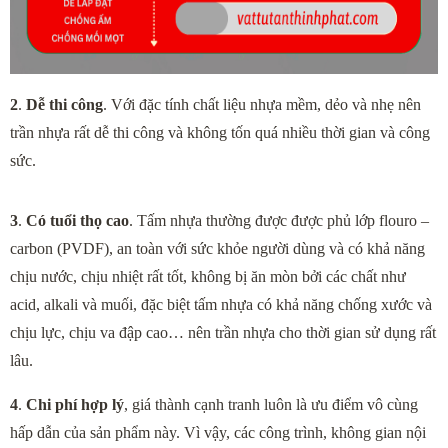
2
. 
Dễ thi công
. Với đặc tính chất liệu nhựa mềm, dẻo và nhẹ nên 
trần nhựa rất dễ thi công và không tốn quá nhiều thời gian và công 
sức.
3
.
 Có tuổi thọ cao
. Tấm nhựa thường được được phủ lớp flouro – 
carbon (PVDF), an toàn với sức khỏe người dùng và có khả năng 
chịu nước, chịu nhiệt rất tốt, không bị ăn mòn bởi các chất như 
acid, alkali và muối, đặc biệt tấm nhựa có khả năng chống xước và 
chịu lực, chịu va đập cao… nên trần nhựa cho thời gian sử dụng rất 
lâu.
4
. 
Chi phí hợp lý
, giá thành cạnh tranh luôn là ưu điểm vô cùng 
hấp dẫn của sản phẩm này. Vì vậy, các công trình, không gian nội 