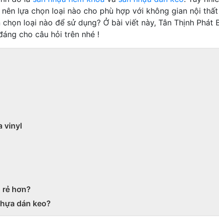
 nên lựa chọn loại nào cho phù hợp với không gian nội thấ
 chọn loại nào để sử dụng? Ở bài viết này, Tân Thịnh Phát 
 đáng cho câu hỏi trên nhé !
 vinyl
 rẻ hơn?
nhựa dán keo?