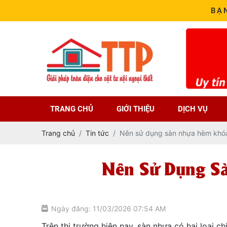
BẠ
TRANG CHỦ
GIỚI THIỆU
DỊCH VỤ
Trang chủ
Tin tức
Nên sử dụng sàn nhựa hèm khóa
Nên Sử Dụng S
Ngày đăng: 11/03/2026 07:54 AM
Trên thị trường hiện nay, sàn nhựa có hai loại ch