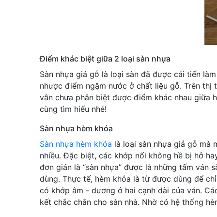
Điểm khác biệt giữa 2 loại sàn nhựa
Sàn nhựa giả gỗ là loại sàn đã được cải tiến l
nhược điểm ngậm nước ở chất liệu gỗ. Trên thị t
vẫn chưa phân biệt được điểm khác nhau giữa ha
cùng tìm hiểu nhé!
Sàn nhựa hèm khóa
Sàn nhựa hèm khóa
là loại sàn nhựa giả gỗ mà 
nhiều. Đặc biệt, các khớp nối không hề bị hở ha
đơn giản là “sàn nhựa” được là những tấm ván sà
dùng. Thực tế, hèm khóa là từ được dùng để chỉ
có khớp âm - dương ở hai cạnh dài của ván. Các
kết chắc chắn cho sàn nhà. Nhờ có hệ thống hè