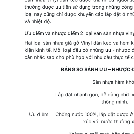
thường được ưu tiên sử dụng trong những công t
loại này cũng chỉ được khuyến cáo lắp đặt ở nhữn
và nhiệt độ.
Ưu điểm và nhược điểm 2 loại ván sàn nhựa vin
Hai loại sàn nhựa giả gỗ Vinyl dán keo và hèm 
kiện kinh tế. Mỗi loại đều có những ưu - nhược
cân nhắc sao cho phù hợp với nhu cầu thực tế c
BẢNG SO SÁNH ƯU – NHƯỢC 
Sàn nhựa hèm kh
Lắp đặt nhanh gọn, dễ dàng nhờ 
thông minh.
Ưu điểm
Chống nước 100%, lắp đặt được ở 
xúc với nước thường x