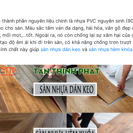
 thành phần nguyên liệu chính là nhựa PVC nguyên sinh (90
dẻo cho sàn. Màu sắc tấm ván đa dạng, hài hòa, vân gỗ đẹp
mối mọt,…tốt. Ngoài ra, nó còn chống lại sự xâm hại của c
o độ êm ái khi đi trên sàn, có khả năng chống trơn trượt t
tính chất này giúp
sàn nhựa dán keo
và
sàn nhựa hèm khóa