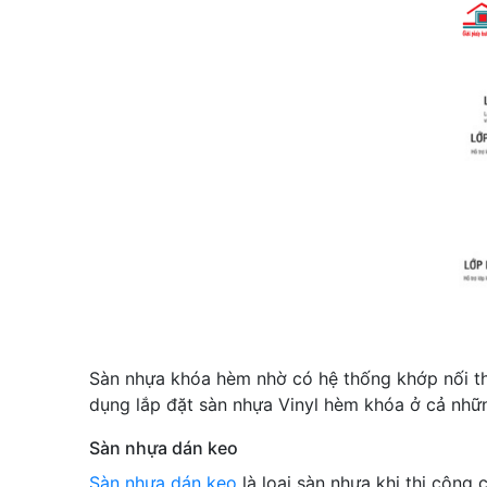
Sàn nhựa khóa hèm nhờ có hệ thống khớp nối thô
dụng lắp đặt sàn nhựa Vinyl hèm khóa ở cả nhữn
Sàn nhựa dán keo
Sàn nhựa dán keo
là loại sàn nhựa khi thi công