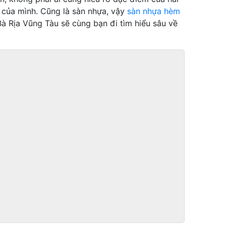
t của mình. Cũng là sàn nhựa, vậy
sàn nhựa hèm
Bà Rịa Vũng Tàu sẽ cùng bạn đi tìm hiểu sâu về