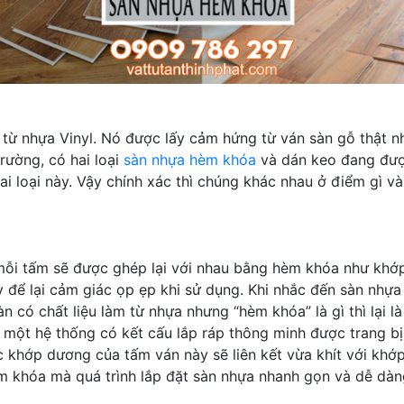
àm từ nhựa Vinyl. Nó được lấy cảm hứng từ ván sàn gỗ thật 
rường, có hai loại
sàn nhựa hèm khóa
và dán keo đang được
i loại này. Vậy chính xác thì chúng khác nhau ở điểm gì 
mỗi tấm sẽ được ghép lại với nhau bằng hèm khóa như khớp 
y để lại cảm giác ọp ẹp khi sử dụng. Khi nhắc đến sàn nhựa
n có chất liệu làm từ nhựa nhưng “hèm khóa” là gì thì lại l
 một hệ thống có kết cấu lắp ráp thông minh được trang b
 khớp dương của tấm ván này sẽ liên kết vừa khít với khớp
m khóa mà quá trình lắp đặt sàn nhựa nhanh gọn và dễ dàn