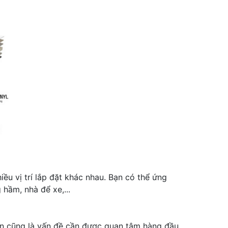
u vị trí lắp đặt khác nhau. Bạn có thể ứng
hầm, nhà để xe,...
dán cũng là vấn đề cần được quan tâm hàng đầu.