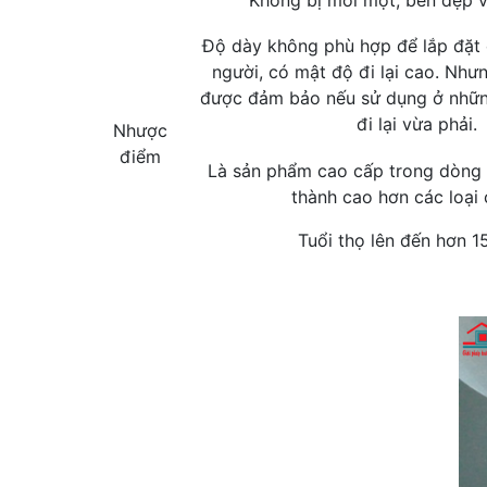
Không bị mối mọt, bền đẹp vớ
Độ dày không phù hợp để lắp đặt
người, có mật độ đi lại cao. Như
được đảm bảo nếu sử dụng ở những
đi lại vừa phải.
Nhược
điểm
Là sản phẩm cao cấp trong dòng 
thành cao hơn các loại c
Tuổi thọ lên đến hơn 1