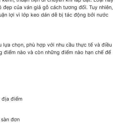
 đẹp của ván giả gỗ cách tương đối. Tuy nhiên,
huận lợi vì lớp keo dán dễ bị tác động bởi nước
 lựa chọn, phù hợp với nhu cầu thực tế và điều
ững điểm nào và còn những điểm nào hạn chế để
u địa điểm
p sàn đơn