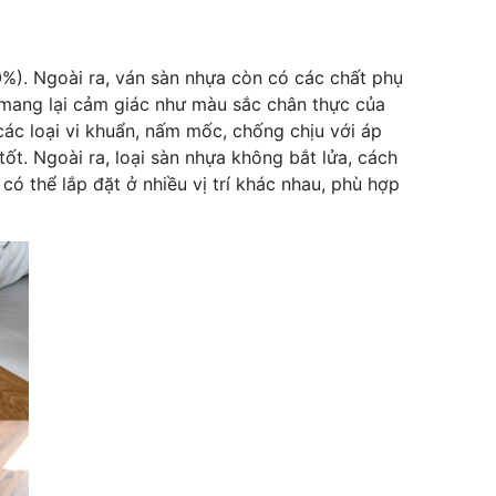
%). Ngoài ra, ván sàn nhựa còn có các chất phụ
 mang lại cảm giác như màu sắc chân thực của
ác loại vi khuẩn, nấm mốc, chống chịu với áp
ốt. Ngoài ra, loại sàn nhựa không bắt lửa, cách
có thể lắp đặt ở nhiều vị trí khác nhau, phù hợp