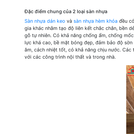
Đặc điểm chung của 2 loại sàn nhựa
Sàn nhựa dán keo
và
sàn nhựa hèm khóa
đều có
gia khác nhằm tạo độ liên kết chắc chắn, bền 
gỗ tự nhiên. Có khả năng chống ẩm, chống mốc, 
lực khá cao, bề mặt bóng đẹp, đảm bảo độ sờn tạ
âm, cách nhiệt tốt, có khả năng chịu nước. Các 
với các công trình nội thất và trong nhà.