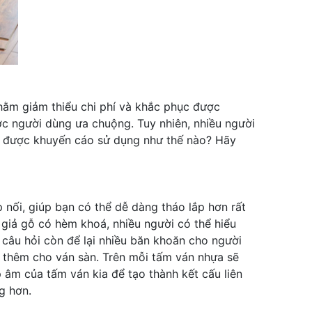
nhằm giảm thiểu chi phí và khắc phục được
 người dùng ưa chuộng. Tuy nhiên, nhiều người
và được khuyến cáo sử dụng như thế nào? Hãy
nối, giúp bạn có thể dễ dàng tháo lắp hơn rất
 giả gỗ có hèm khoá, nhiều người có thể hiểu
à câu hỏi còn để lại nhiều băn khoăn cho người
ị thêm cho ván sàn. Trên mỗi tấm ván nhựa sẽ
 âm của tấm ván kia để tạo thành kết cấu liên
g hơn.