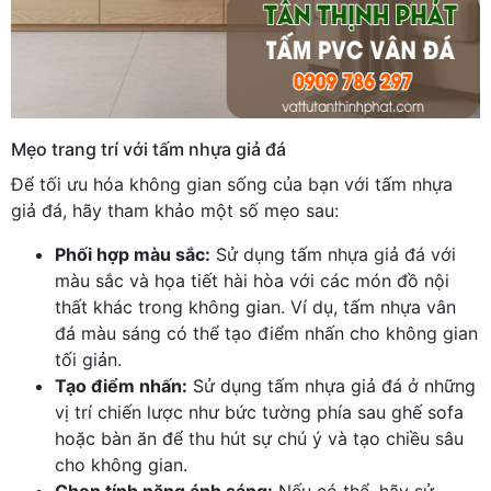
Mẹo trang trí với tấm nhựa giả đá
Để tối ưu hóa không gian sống của bạn với tấm nhựa
giả đá, hãy tham khảo một số mẹo sau:
Phối hợp màu sắc:
Sử dụng tấm nhựa giả đá với
màu sắc và họa tiết hài hòa với các món đồ nội
thất khác trong không gian. Ví dụ, tấm nhựa vân
đá màu sáng có thể tạo điểm nhấn cho không gian
tối giản.
Tạo điểm nhấn:
Sử dụng tấm nhựa giả đá ở những
vị trí chiến lược như bức tường phía sau ghế sofa
hoặc bàn ăn để thu hút sự chú ý và tạo chiều sâu
cho không gian.
Chọn tính năng ánh sáng:
Nếu có thể, hãy sử