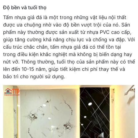
Độ bền và tuổi thọ
Tấm nhựa giả đá là một trong những vật liệu nội thất
được ưa chuộng nhờ vào độ bền vượt trội của nó. Sản
phẩm này thường được sản xuất từ nhựa PVC cao cấp,
giúp tăng cường khả năng chịu lực và chống va đập. Với
cấu trúc chắc chắn, tấm nhựa giả đá có thể tồn tại
trong điều kiện khắc nghiệt mà không bị biến dạng hay
nứt vỡ. Thông thường, tuổi thọ của sản phẩm này có thể
lên đến 10-15 năm, giúp tiết kiệm chi phí thay thế và
bảo trì cho người sử dụng.