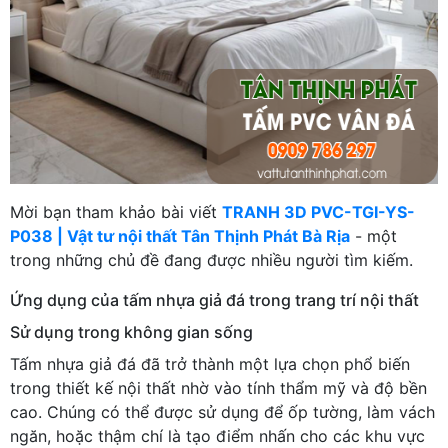
Mời bạn tham khảo bài viết
TRANH 3D PVC-TGI-YS-
P038 | Vật tư nội thất Tân Thịnh Phát Bà Rịa
- một
trong những chủ đề đang được nhiều người tìm kiếm.
Ứng dụng của tấm nhựa giả đá trong trang trí nội thất
Sử dụng trong không gian sống
Tấm nhựa giả đá đã trở thành một lựa chọn phổ biến
trong thiết kế nội thất nhờ vào tính thẩm mỹ và độ bền
cao. Chúng có thể được sử dụng để ốp tường, làm vách
ngăn, hoặc thậm chí là tạo điểm nhấn cho các khu vực