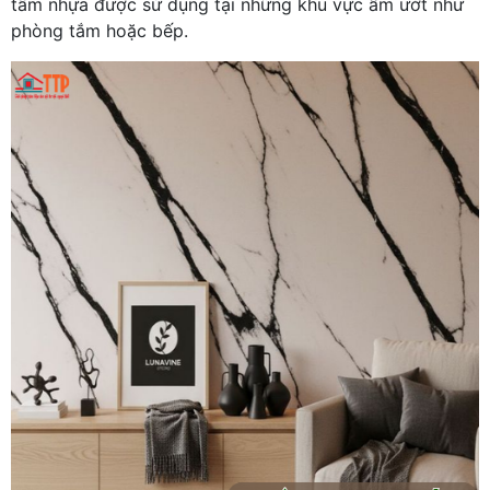
tấm nhựa được sử dụng tại những khu vực ẩm ướt như
phòng tắm hoặc bếp.