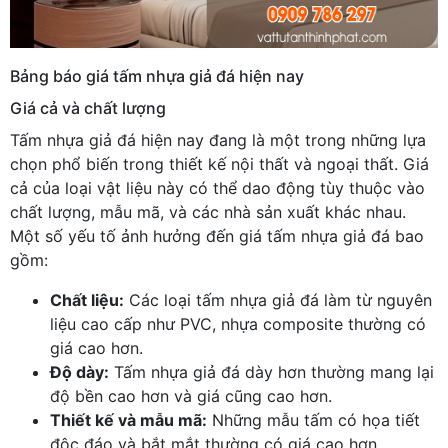
Bảng báo giá tấm nhựa giả đá hiện nay
Giá cả và chất lượng
Tấm nhựa giả đá hiện nay đang là một trong những lựa
chọn phổ biến trong thiết kế nội thất và ngoại thất. Giá
cả của loại vật liệu này có thể dao động tùy thuộc vào
chất lượng, mẫu mã, và các nhà sản xuất khác nhau.
Một số yếu tố ảnh hưởng đến giá tấm nhựa giả đá bao
gồm:
Chất liệu:
Các loại tấm nhựa giả đá làm từ nguyên
liệu cao cấp như PVC, nhựa composite thường có
giá cao hơn.
Độ dày:
Tấm nhựa giả đá dày hơn thường mang lại
độ bền cao hơn và giá cũng cao hơn.
Thiết kế và mẫu mã:
Những mẫu tấm có họa tiết
độc đáo và bắt mắt thường có giá cao hơn.