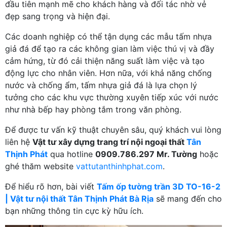
đầu tiên mạnh mẽ cho khách hàng và đối tác nhờ vẻ
đẹp sang trọng và hiện đại.
Các doanh nghiệp có thể tận dụng các mẫu tấm nhựa
giả đá để tạo ra các không gian làm việc thú vị và đầy
cảm hứng, từ đó cải thiện năng suất làm việc và tạo
động lực cho nhân viên. Hơn nữa, với khả năng chống
nước và chống ẩm, tấm nhựa giả đá là lựa chọn lý
tưởng cho các khu vực thường xuyên tiếp xúc với nước
như nhà bếp hay phòng tắm trong văn phòng.
Để được tư vấn kỹ thuật chuyên sâu, quý khách vui lòng
liên hệ
Vật tư xây dựng trang trí nội ngoại thất
Tân
Thịnh Phát
qua hotline
0909.786.297 Mr. Tường
hoặc
ghé thăm website
vattutanthinhphat.com
.
Để hiểu rõ hơn, bài viết
Tấm ốp tường trần 3D TO-16-2
| Vật tư nội thất Tân Thịnh Phát Bà Rịa
sẽ mang đến cho
bạn những thông tin cực kỳ hữu ích.