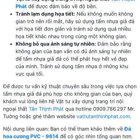
Phát
để được đảm bảo về độ bền.
Tránh lạm dụng họa tiết:
Nếu không muốn không
gian trở nên rối mắt, hãy sử dụng tấm nhựa giả đá
với họa tiết đơn giản và tránh sử dụng quá nhiều
họa tiết khác nhau trong cùng một không gian.
Không bỏ qua ánh sáng tự nhiên:
Đảm bảo rằng
không gian của bạn vẫn có đủ ánh sáng tự nhiên
để tấm nhựa giả đá có thể phát huy hết vẻ đẹp
của mình. Tránh sử dụng tấm nhựa ở những khu
vực quá tối.
Để được tư vấn kỹ thuật chuyên sâu trong việc lựa chọn
tấm nhựa giả đá phù hợp cho không gian của bạn, quý
khách vui lòng liên hệ Vật tư xây dựng trang trí nội
ngoại thất
Tân Thịnh Phát
qua hotline 0909.786.297 Mr.
Tường hoặc ghé thăm website
vattutanthinhphat.com
.
Nội dung liên quan: Bạn có thể tham khảo thêm về
Đá
hoa cương PVC - 9614
để có góc nhìn tổng quan hơn.