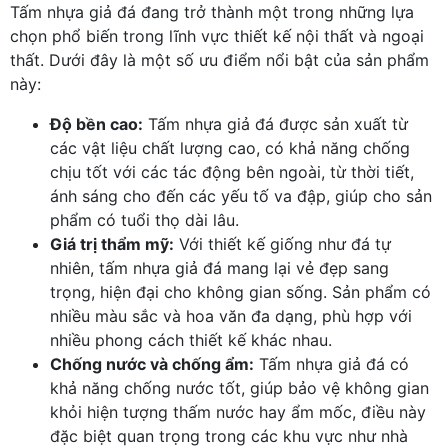
Tấm nhựa giả đá đang trở thành một trong những lựa
chọn phổ biến trong lĩnh vực thiết kế nội thất và ngoại
thất. Dưới đây là một số ưu điểm nổi bật của sản phẩm
này:
Độ bền cao:
Tấm nhựa giả đá được sản xuất từ
các vật liệu chất lượng cao, có khả năng chống
chịu tốt với các tác động bên ngoài, từ thời tiết,
ánh sáng cho đến các yếu tố va đập, giúp cho sản
phẩm có tuổi thọ dài lâu.
Giá trị thẩm mỹ:
Với thiết kế giống như đá tự
nhiên, tấm nhựa giả đá mang lại vẻ đẹp sang
trọng, hiện đại cho không gian sống. Sản phẩm có
nhiều màu sắc và hoa văn đa dạng, phù hợp với
nhiều phong cách thiết kế khác nhau.
Chống nước và chống ẩm:
Tấm nhựa giả đá có
khả năng chống nước tốt, giúp bảo vệ không gian
khỏi hiện tượng thấm nước hay ẩm mốc, điều này
đặc biệt quan trọng trong các khu vực như nhà