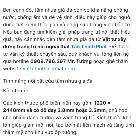
Bên cạnh đó, tấm nhựa giả đá còn có khả năng chống
nước, chống ẩm và dễ vệ sinh, điều này giúp cho người
dùng tiết kiệm thời gian và công sức trong việc bảo trì.
Nếu bạn đang tìm kiếm giải pháp trang trí nội thất hiệu
quả, hãy cân nhắc đến tấm nhựa giả đá từ
Vật tư xây
dựng trang trí nội ngoại thất
Tân Thịnh Phát
. Để được
tư vấn kỹ thuật chuyên sâu, quý khách vui lòng liên hệ
qua hotline
0909.786.297 Mr. Tường
hoặc ghé thăm
website
vattutanthinhphat.com
.
Tính năng nổi bật của tấm nhựa giả đá
Kích thước
Các kích thước phổ biến hiện nay gồm
1220 ×
2440mm và có độ dày 2.8mm hoặc 3.2mm
, phù hợp
cho nhiều dạng tường và vách trang trí. Kích thước khổ
lớn giúp giảm mối nối, tạo bề mặt liền mạch và tăng tính
thẩm mỹ cho khu vực ốp tường.