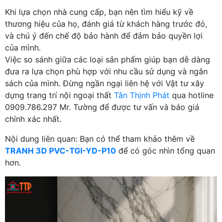
Khi lựa chọn nhà cung cấp, bạn nên tìm hiểu kỹ về
thương hiệu của họ, đánh giá từ khách hàng trước đó,
và chú ý đến chế độ bảo hành để đảm bảo quyền lợi
của mình.
Việc so sánh giữa các loại sản phẩm giúp bạn dễ dàng
đưa ra lựa chọn phù hợp với nhu cầu sử dụng và ngân
sách của mình. Đừng ngần ngại liên hệ với Vật tư xây
dựng trang trí nội ngoại thất
Tân Thịnh Phát
qua hotline
0909.786.297 Mr. Tường để được tư vấn và báo giá
chính xác nhất.
Nội dung liên quan: Bạn có thể tham khảo thêm về
TRANH 3D PVC-TGI-YD-P10
để có góc nhìn tổng quan
hơn.