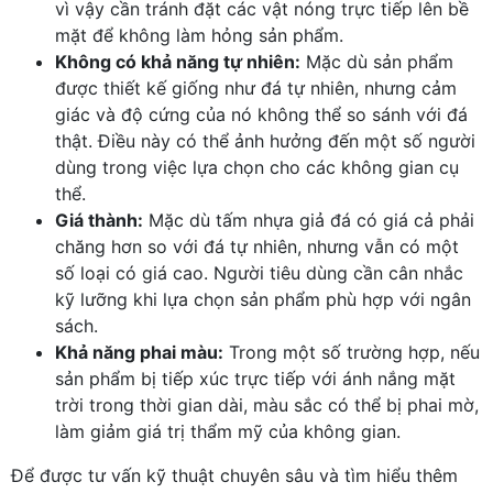
vì vậy cần tránh đặt các vật nóng trực tiếp lên bề
mặt để không làm hỏng sản phẩm.
Không có khả năng tự nhiên:
Mặc dù sản phẩm
được thiết kế giống như đá tự nhiên, nhưng cảm
giác và độ cứng của nó không thể so sánh với đá
thật. Điều này có thể ảnh hưởng đến một số người
dùng trong việc lựa chọn cho các không gian cụ
thể.
Giá thành:
Mặc dù tấm nhựa giả đá có giá cả phải
chăng hơn so với đá tự nhiên, nhưng vẫn có một
số loại có giá cao. Người tiêu dùng cần cân nhắc
kỹ lưỡng khi lựa chọn sản phẩm phù hợp với ngân
sách.
Khả năng phai màu:
Trong một số trường hợp, nếu
sản phẩm bị tiếp xúc trực tiếp với ánh nắng mặt
trời trong thời gian dài, màu sắc có thể bị phai mờ,
làm giảm giá trị thẩm mỹ của không gian.
Để được tư vấn kỹ thuật chuyên sâu và tìm hiểu thêm