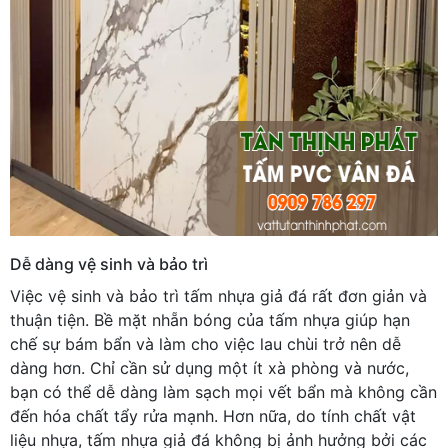
Dễ dàng vệ sinh và bảo trì
Việc vệ sinh và bảo trì tấm nhựa giả đá rất đơn giản và
thuận tiện. Bề mặt nhẵn bóng của tấm nhựa giúp hạn
chế sự bám bẩn và làm cho việc lau chùi trở nên dễ
dàng hơn. Chỉ cần sử dụng một ít xà phòng và nước,
bạn có thể dễ dàng làm sạch mọi vết bẩn mà không cần
đến hóa chất tẩy rửa mạnh. Hơn nữa, do tính chất vật
liệu nhựa, tấm nhựa giả đá không bị ảnh hưởng bởi các