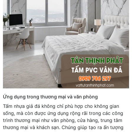
Ứng dụng trong thương mại và văn phòng
Tấm nhựa giả đá không chỉ phù hợp cho không gian
sống, mà còn được ứng dụng rộng rãi trong các công
trình thương mại như văn phòng, cửa hàng, trung tâm
thương mại và khách sạn. Chúng giúp tạo ra ấn tượng