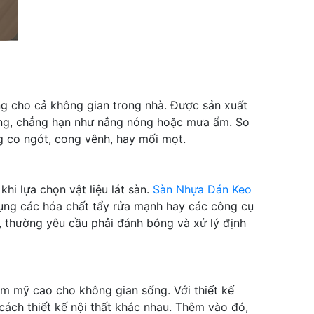
ởng cho cả không gian trong nhà. Được sản xuất
ờng, chẳng hạn như nắng nóng hoặc mưa ẩm. So
ng co ngót, cong vênh, hay mối mọt.
khi lựa chọn vật liệu lát sàn.
Sàn Nhựa Dán Keo
ụng các hóa chất tẩy rửa mạnh hay các công cụ
n, thường yêu cầu phải đánh bóng và xử lý định
ẩm mỹ cao cho không gian sống. Với thiết kế
ách thiết kế nội thất khác nhau. Thêm vào đó,