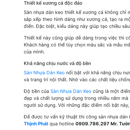
Thiết kế xương cá độc đáo
Sàn nhựa dán keo thiết kế xương cá không chỉ 
sắp xếp theo hình dáng như xương cá, tạo ra mộ
điển. Đặc biệt, kiểu dáng này giúp tạo chiều sâ
Thiết kế này cũng giúp dễ dàng trong việc thi 
Khách hàng có thể tùy chọn màu sắc và mẫu mã 
của mình.
Khả năng chịu nước và độ bền
Sàn Nhựa Dán Keo
nổi bật với khả năng chịu nư
và trang trí nội thất. Nhờ vào các chất liệu ch
Độ bền của
Sàn Nhựa Dán Keo
cũng là một điểm
đẹp và chất lượng sử dụng trong nhiều năm mà k
người sử dụng. Với những đặc điểm nổi bật này
Để được tư vấn kỹ thuật thi công sàn nhựa dán 
Thịnh Phát
qua hotline
0909.786.297 Mr. Tườ