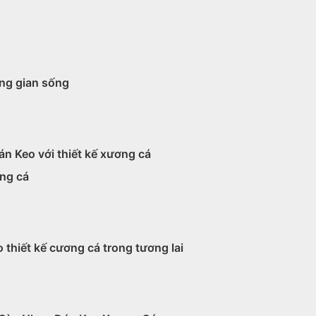
ng gian sống
n Keo với thiết kế xương cá
ơng cá
thiết kế cương cá trong tương lai