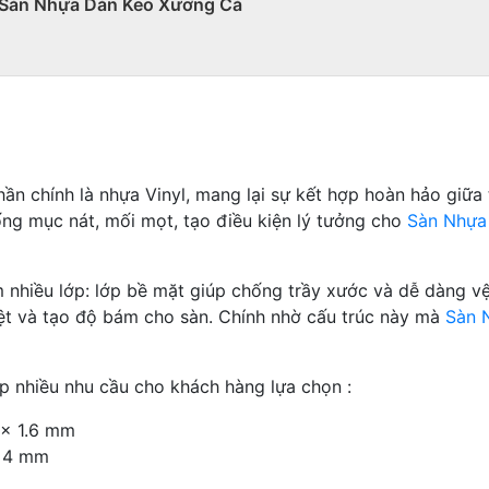
i Sàn Nhựa Dán Keo Xương Cá
n chính là nhựa Vinyl, mang lại sự kết hợp hoàn hảo giữa t
ng mục nát, mối mọt, tạo điều kiện lý tưởng cho
Sàn Nhựa
hiều lớp: lớp bề mặt giúp chống trầy xước và dễ dàng vệ 
hiệt và tạo độ bám cho sàn. Chính nhờ cấu trúc này mà
Sàn 
p nhiều nhu cầu cho khách hàng lựa chọn :
 x 1.6 mm
x 4 mm