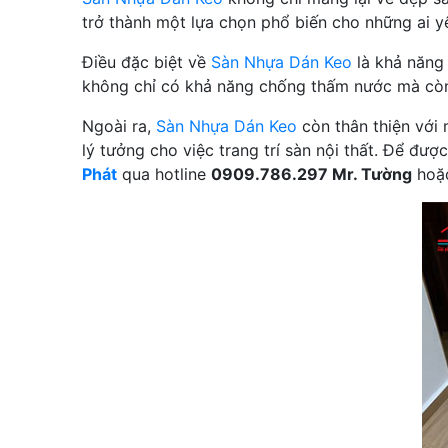
trở thành một lựa chọn phổ biến cho những ai y
Điều đặc biệt về
Sàn Nhựa Dán Keo
là khả năng 
không chỉ có khả năng chống thấm nước mà còn 
Ngoài ra,
Sàn Nhựa Dán Keo
còn thân thiện với 
lý tưởng cho việc trang trí sàn nội thất. Để đượ
Phát
qua hotline
0909.786.297 Mr. Tường
hoặc