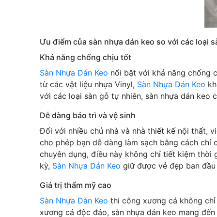
Ưu điểm của sàn nhựa dán keo so với các loại 
Khả năng chống chịu tốt
Sàn Nhựa Dán Keo
nổi bật với khả năng chống c
từ các vật liệu nhựa Vinyl,
Sàn Nhựa Dán Keo
kh
với các loại sàn gỗ tự nhiên, sàn nhựa dán keo 
Dễ dàng bảo trì và vệ sinh
Đối với nhiều chủ nhà và nhà thiết kế nội thất, v
cho phép bạn dễ dàng làm sạch bằng cách chỉ c
chuyên dụng, điều này không chỉ tiết kiệm thời 
kỳ,
Sàn Nhựa Dán Keo
giữ được vẻ đẹp ban đầu 
Giá trị thẩm mỹ cao
Sàn Nhựa Dán Keo
thi công xương cá không chỉ 
xương cá độc đáo, sàn nhựa dán keo mang đến cả