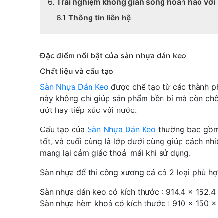
Trải nghiệm không gian sống hoàn hảo vớ
Thông tin liên hệ
Đặc điểm nổi bật của sàn nhựa dán keo
Chất liệu và cấu tạo
Sàn Nhựa Dán Keo
được chế tạo từ các thành phầ
này không chỉ giúp sản phẩm bền bỉ mà còn chố
ướt hay tiếp xúc với nước.
Cấu tạo của
Sàn Nhựa Dán Keo
thường bao gồm n
tốt, và cuối cùng là lớp dưới cùng giúp cách n
mang lại cảm giác thoải mái khi sử dụng.
Sàn nhựa để thi công xương cá có 2 loại phù hợ
Sàn nhựa dán keo có kích thước : 914.4 x 152.4
Sàn nhựa hèm khoá có kích thước : 910 x 150 