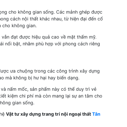
trọng cho không gian sống. Các mảnh ghép được
ong cách nội thất khác nhau, từ hiện đại đến cổ
n cho không gian.
ng vẫn đạt được hiệu quả cao về mặt thẩm mỹ.
i nổi bật, nhằm phù hợp với phong cách riêng
được ưa chuộng trong các công trình xây dựng
o mà không bị hư hại hay biến dạng.
 và nấm mốc, sản phẩm này có thể duy trì vẻ
tiết kiệm chi phí mà còn mang lại sự an tâm cho
không gian sống.
 hệ
Vật tư xây dựng trang trí nội ngoại thất
Tân