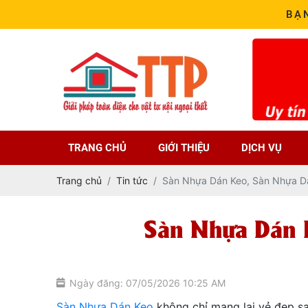
BẠ
TRANG CHỦ
GIỚI THIỆU
DỊCH VỤ
Trang chủ
Tin tức
Sàn Nhựa Dán Keo, Sàn Nhựa D
Sàn Nhựa Dán 
Ngày đăng: 07/05/2026 10:25 AM
Sàn Nhựa Dán Keo
không chỉ mang lại vẻ đẹp san